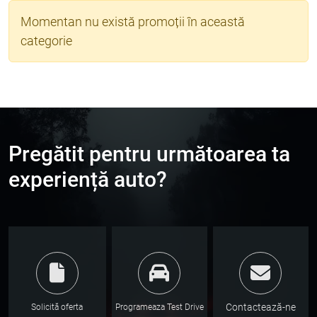
Momentan nu există promoții în această
categorie
Pregătit pentru următoarea ta
experiență auto?
Contactează-ne
Solicită oferta
Programeaza Test Drive