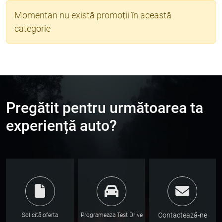
Momentan nu există promoții în această
categorie
Pregătit pentru următoarea ta
experiență auto?
Contactează-ne
Solicită oferta
Programeaza Test Drive