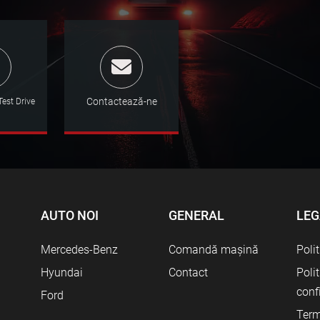
Contactează-ne
est Drive
AUTO NOI
GENERAL
LEG
Mercedes-Benz
Comandă mașină
Poli
Hyundai
Contact
Poli
conf
Ford
Term