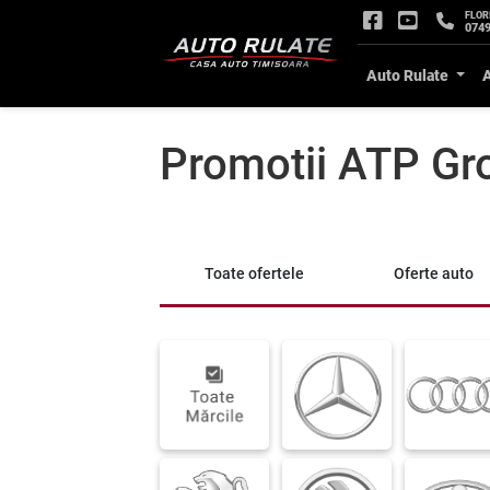
FLOR
0749
Auto Rulate
Promotii ATP Gr
Toate ofertele
Oferte auto