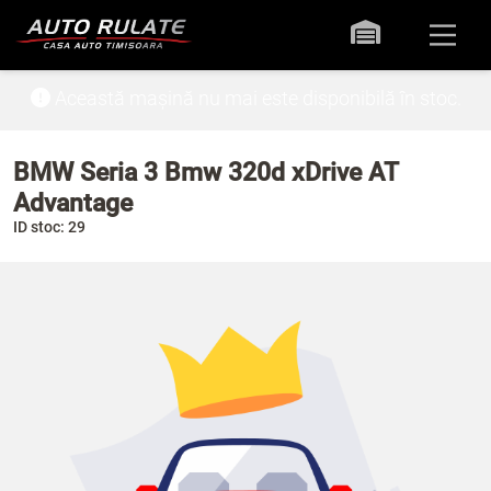
Această mașină nu mai este disponibilă în stoc.
BMW Seria 3 Bmw 320d xDrive AT
Advantage
ID stoc: 29