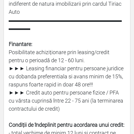
indiferent de natura imobilizarii prin cardul Tiriac
Auto
▬▬▬▬▬▬▬▬▬▬▬▬▬▬▬▬▬▬▬▬▬
▬▬▬▬
Finantare:
Posibilitate achiziționare prin leasing/credit
pentru o perioadă de 12 - 60 luni.
►►► Leasing financiar pentru persoane juridice
cu dobanda preferentiala si avans minim de 15%,
raspuns foarte rapid in doar 48 ore!!!
►►► Credit auto pentru persoane fizice / PFA
cu vârsta cuprinsă între 22 - 75 ani (la terminarea
contractului de credit)
Condiții de îndeplinit pentru acordarea unui credit:
- total vechime de minim 12 luni si contract pe