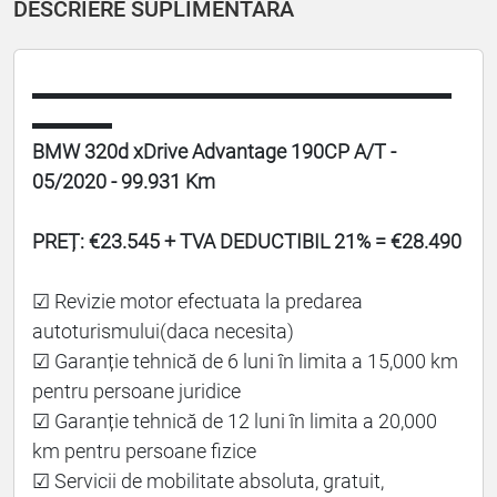
DESCRIERE SUPLIMENTARĂ
▬▬▬▬▬▬▬▬▬▬▬▬▬▬▬▬▬▬▬▬▬
▬▬▬▬
BMW 320d xDrive Advantage 190CP A/T -
05/2020 - 99.931 Km
PREȚ: €23.545 + TVA DEDUCTIBIL 21% = €28.490
☑ Revizie motor efectuata la predarea
autoturismului(daca necesita)
☑ Garanție tehnică de 6 luni în limita a 15,000 km
pentru persoane juridice
☑ Garanție tehnică de 12 luni în limita a 20,000
km pentru persoane fizice
☑ Servicii de mobilitate absoluta, gratuit,