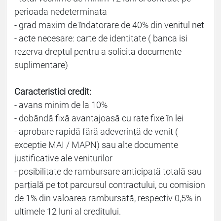
perioada nedeterminata
- grad maxim de îndatorare de 40% din venitul net
- acte necesare: carte de identitate ( banca isi
rezerva dreptul pentru a solicita documente
suplimentare)
Caracteristici credit:
- avans minim de la 10%
- dobândă fixă avantajoasă cu rate fixe în lei
- aprobare rapidă fără adeverință de venit (
exceptie MAI / MAPN) sau alte documente
justificative ale veniturilor
- posibilitate de rambursare anticipată totală sau
parțială pe tot parcursul contractului, cu comision
de 1% din valoarea rambursată, respectiv 0,5% in
ultimele 12 luni al creditului.