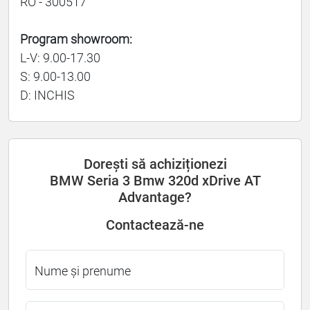
RO - 300517
Program showroom:
L-V: 9.00-17.30
S: 9.00-13.00
D: INCHIS
Dorești să achiziționezi
BMW Seria 3 Bmw 320d xDrive AT
Advantage?
Contactează-ne
Nume și prenume