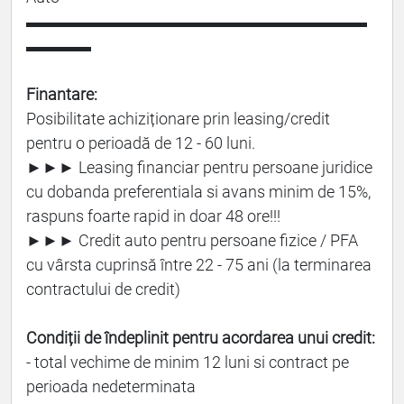
▬▬▬▬▬▬▬▬▬▬▬▬▬▬▬▬▬▬▬▬▬
▬▬▬▬
Finantare:
Posibilitate achiziționare prin leasing/credit
pentru o perioadă de 12 - 60 luni.
►►► Leasing financiar pentru persoane juridice
cu dobanda preferentiala si avans minim de 15%,
raspuns foarte rapid in doar 48 ore!!!
►►► Credit auto pentru persoane fizice / PFA
cu vârsta cuprinsă între 22 - 75 ani (la terminarea
contractului de credit)
Condiții de îndeplinit pentru acordarea unui credit:
- total vechime de minim 12 luni si contract pe
perioada nedeterminata