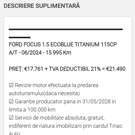
DESCRIERE SUPLIMENTARĂ
▬▬▬▬▬▬▬▬▬▬▬▬▬▬▬▬▬▬▬▬▬
▬▬▬▬
FORD FOCUS 1.5 ECOBLUE TITANIUM 115CP
A/T - 06/2024 - 15.995 Km
PREȚ: €17.761 + TVA DEDUCTIBIL 21% = €21.490
☑ Revizie motor efectuata la predarea
autoturismului(daca necesita)
☑ Garanție producator pana in 31/05/2028 in
limita a 100.000 km
☑ Servicii de mobilitate absoluta, gratuit,
indiferent de natura imobilizarii prin cardul Tiriac
Auto