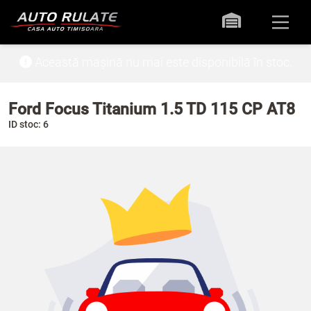
Această mașină nu mai este disponibilă în stoc.
Ford Focus Titanium 1.5 TD 115 CP AT8
ID stoc: 6