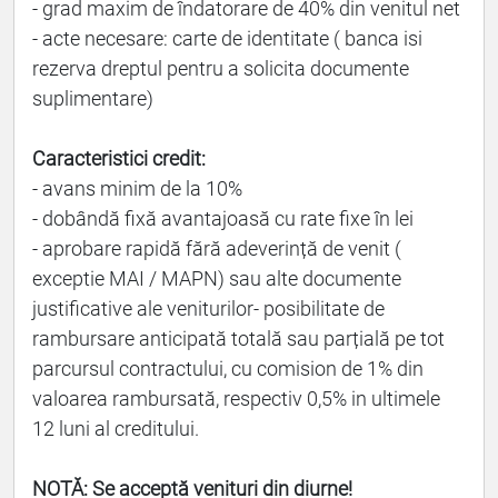
- grad maxim de îndatorare de 40% din venitul net
- acte necesare: carte de identitate ( banca isi
rezerva dreptul pentru a solicita documente
suplimentare)
Caracteristici credit:
- avans minim de la 10%
- dobândă fixă avantajoasă cu rate fixe în lei
- aprobare rapidă fără adeverință de venit (
exceptie MAI / MAPN) sau alte documente
justificative ale veniturilor- posibilitate de
rambursare anticipată totală sau parțială pe tot
parcursul contractului, cu comision de 1% din
valoarea rambursată, respectiv 0,5% in ultimele
12 luni al creditului.
NOTĂ: Se acceptă venituri din diurne!