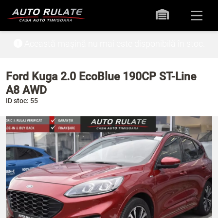
Această mașină nu mai este disponibilă în stoc.
Ford Kuga 2.0 EcoBlue 190CP ST-Line
A8 AWD
ID stoc: 55