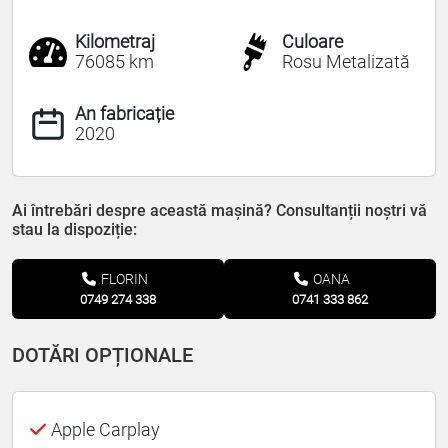
Kilometraj
Culoare
76085 km
Rosu Metalizată
An fabricație
2020
Ai întrebări despre această mașină? Consultanții noștri vă
stau la dispoziție:
FLORIN
OANA
0749 274 338
0741 333 862
DOTĂRI OPȚIONALE
Apple Carplay