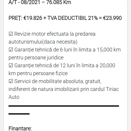
A/T - 08/2021 – 76.085 Km
PREȚ: €19.826 + TVA DEDUCTIBIL 21% = €23.990
☑ Revizie motor efectuata la predarea
autoturismului(daca necesita)
☑ Garanție tehnică de 6 luni în limita a 15,000 km
pentru persoane juridice
☑ Garanție tehnică de 12 luni în limita a 20,000
km pentru persoane fizice
☑ Servicii de mobilitate absoluta, gratuit,
indiferent de natura imobilizarii prin cardul Tiriac
Auto
▬▬▬▬▬▬▬▬▬▬▬▬▬▬▬▬▬▬▬▬▬
▬▬▬▬
Finantare: