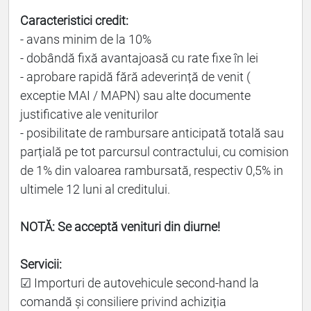
Caracteristici credit:
- avans minim de la 10%
- dobândă fixă avantajoasă cu rate fixe în lei
- aprobare rapidă fără adeverință de venit (
exceptie MAI / MAPN) sau alte documente
justificative ale veniturilor
- posibilitate de rambursare anticipată totală sau
parțială pe tot parcursul contractului, cu comision
de 1% din valoarea rambursată, respectiv 0,5% in
ultimele 12 luni al creditului.
NOTĂ: Se acceptă venituri din diurne!
Servicii:
☑ Importuri de autovehicule second-hand la
comandă și consiliere privind achiziția