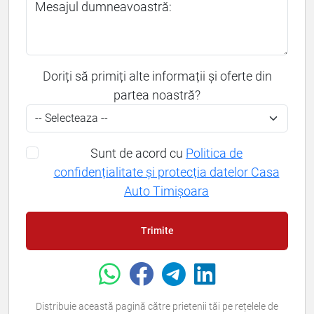
Mesajul dumneavoastră:
Doriți să primiți alte informații și oferte din
partea noastră?
Sunt de acord cu
Politica de
confidențialitate și protecția datelor Casa
Auto Timișoara
Trimite
Distribuie această pagină către prietenii tăi pe rețelele de