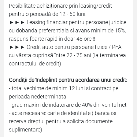
Posibilitate achiziționare prin leasing/credit
pentru o perioadă de 12 - 60 luni.
►►► Leasing financiar pentru persoane juridice
cu dobanda preferentiala si avans minim de 15%,
raspuns foarte rapid in doar 48 ore!!!
►►► Credit auto pentru persoane fizice / PFA
cu vârsta cuprinsă între 22 - 75 ani (la terminarea
contractului de credit)
Condiții de îndeplinit pentru acordarea unui credit:
- total vechime de minim 12 luni si contract pe
perioada nedeterminata
- grad maxim de îndatorare de 40% din venitul net
- acte necesare: carte de identitate ( banca isi
rezerva dreptul pentru a solicita documente
suplimentare)