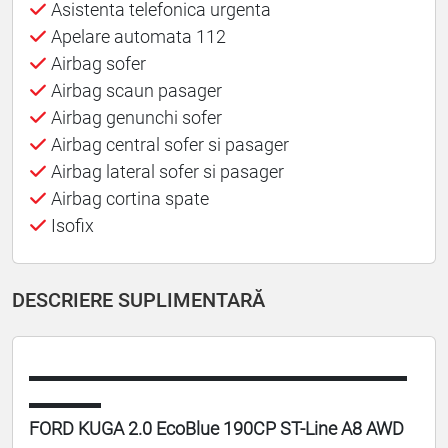
Asistenta telefonica urgenta
Apelare automata 112
Airbag sofer
Airbag scaun pasager
Airbag genunchi sofer
Airbag central sofer si pasager
Airbag lateral sofer si pasager
Airbag cortina spate
Isofix
DESCRIERE SUPLIMENTARĂ
▬▬▬▬▬▬▬▬▬▬▬▬▬▬▬▬▬▬▬▬▬
▬▬▬▬
FORD KUGA 2.0 EcoBlue 190CP ST-Line A8 AWD