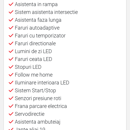
Asistenta in rampa
Sistem asistenta intersectie
Asistenta faza lunga
Faruri autoadaptive
Faruri cu temporizator
Faruri directionale
Lumini de zi LED
Faruri ceata LED
Stopuri LED
Follow me home
Iluminare interioara LED
Sistem Start/Stop
Senzori presiune roti
Frana parcare electrica
Servodirectie
Asistenta ambuteiaj
Jante aliaj 19