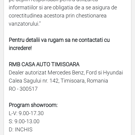
informatiilor si are obligatia de a se asigura de
corectitudinea acestora prin chestionarea
vanzatorului."
Pentru detalii va rugam sa ne contactati cu
incredere!
RMB CASA AUTO TIMISOARA
Dealer autorizat Mercedes Benz, Ford si Hyundai
Calea Sagului nr. 142, Timisoara, Romania
RO - 300517
Program showroom:
L-V: 9.00-17.30
S: 9.00-13.00
D: INCHIS