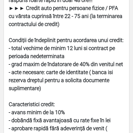
raspuns foarte rapid in doar 48 ore!!!
►►► Credit auto pentru persoane fizice / PFA
cu vârsta cuprinsă între 22 - 75 ani (la terminarea
contractului de credit)
Condiții de îndeplinit pentru acordarea unui credit:
- total vechime de minim 12 luni si contract pe
perioada nedeterminata
- grad maxim de îndatorare de 40% din venitul net
- acte necesare: carte de identitate ( banca isi
rezerva dreptul pentru a solicita documente
suplimentare)
Caracteristici credit:
- avans minim de la 10%
- dobândă fixă avantajoasă cu rate fixe în lei
- aprobare rapidă fără adeverință de venit (