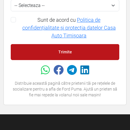
Sunt de acord cu
Politica de
confidențialitate și protecția datelor Casa
Auto Timișoara
Trimite
Distribuie această pagină către prietenii tăi pe rețelele de
socializare pentru a afla de Ford Puma. Ajută un prieten să
fie mai repede la volanul noii sale mașini!