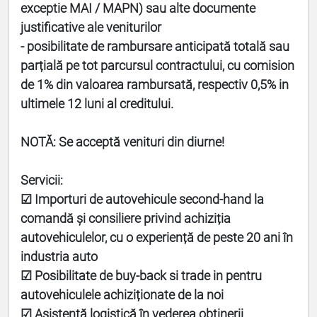
exceptie MAI / MAPN) sau alte documente
justificative ale veniturilor
- posibilitate de rambursare anticipată totală sau
parțială pe tot parcursul contractului, cu comision
de 1% din valoarea rambursată, respectiv 0,5% in
ultimele 12 luni al creditului.
NOTĂ: Se acceptă venituri din diurne!
Servicii:
☑ Importuri de autovehicule second-hand la
comandă și consiliere privind achiziția
autovehiculelor, cu o experiență de peste 20 ani în
industria auto
☑ Posibilitate de buy-back si trade in pentru
autovehiculele achiziționate de la noi
☑ Asistență logistică în vederea obținerii