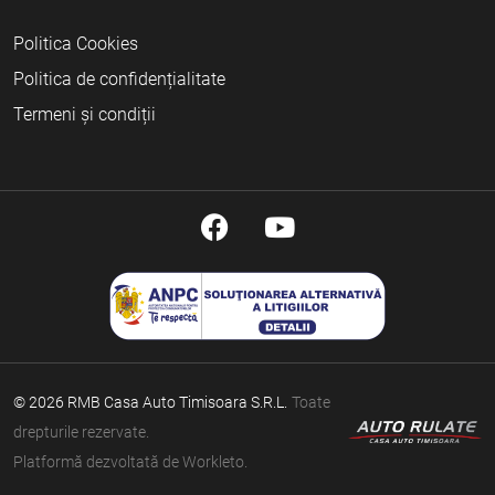
Politica Cookies
Politica de confidențialitate
Termeni și condiții
© 2026 RMB Casa Auto Timisoara S.R.L.
Toate
drepturile rezervate.
Platformă dezvoltată de Workleto.