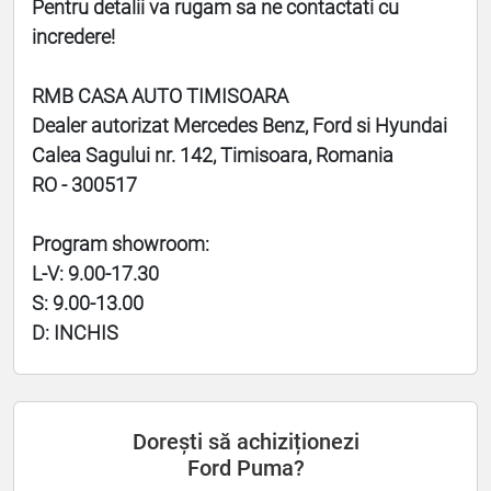
Pentru detalii va rugam sa ne contactati cu
incredere!
RMB CASA AUTO TIMISOARA
Dealer autorizat Mercedes Benz, Ford si Hyundai
Calea Sagului nr. 142, Timisoara, Romania
RO - 300517
Program showroom:
L-V: 9.00-17.30
S: 9.00-13.00
D: INCHIS
Dorești să achiziționezi
Ford Puma?