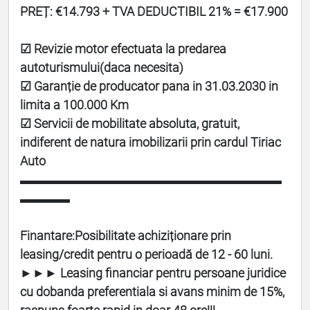
PREȚ: €14.793 + TVA DEDUCTIBIL 21% = €17.900
☑ Revizie motor efectuata la predarea
autoturismului(daca necesita)
☑ Garanție de producator pana in 31.03.2030 in
limita a 100.000 Km
☑ Servicii de mobilitate absoluta, gratuit,
indiferent de natura imobilizarii prin cardul Tiriac
Auto
▬▬▬▬▬▬▬▬▬▬▬▬▬▬▬▬▬▬▬▬▬
▬▬▬▬
Finantare:
Posibilitate achiziționare prin
leasing/credit pentru o perioadă de 12 - 60 luni.
►►► Leasing financiar pentru persoane juridice
cu dobanda preferentiala si avans minim de 15%,