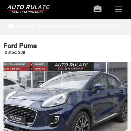
Această mașină nu mai este disponibilă în stoc.
Ford Puma
ID stoc: 208