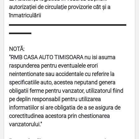
autorizației de circulație provizorie cât și a
înmatriculării
▬▬▬▬▬▬▬▬▬▬▬▬▬▬▬▬▬▬▬▬▬
▬▬▬▬
NOTĂ:
"
RMB CASA AUTO TIMISOARA
nu isi asuma
raspunderea pentru eventualele erori
neintentionate sau accidentale cu referire la
specificatiile auto, acestea neputand genera
obligatii ferme pentru vanzator, utilizatorul fiind
pe deplin responsabil pentru utilizarea
informatiilor si are obligatia de a se asigura de
corectitudinea acestora prin chestionarea
vanzatorului."