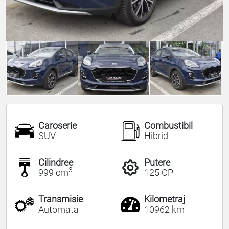
Caroserie
Combustibil
SUV
Hibrid
Cilindree
Putere
3
999 cm
125 CP
Transmisie
Kilometraj
Automata
10962 km