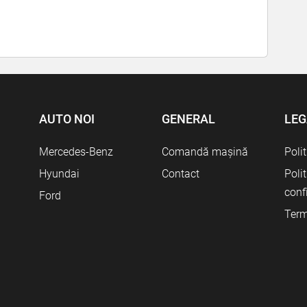
AUTO NOI
GENERAL
LEG
Mercedes-Benz
Comandă mașină
Poli
Hyundai
Contact
Poli
conf
Ford
Term