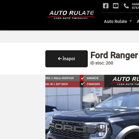
OAN
0741
Auto Rulate
Ford Ranger
Înapoi
ID stoc: 200