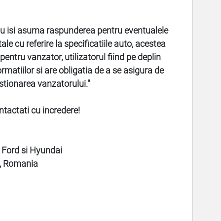
u isi asuma raspunderea pentru eventualele
le cu referire la specificatiile auto, acestea
entru vanzator, utilizatorul fiind pe deplin
rmatiilor si are obligatia de a se asigura de
stionarea vanzatorului."
ntactati cu incredere!
 Ford si Hyundai
a, Romania