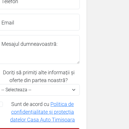
Telefon
Email
Mesajul dumneavoastră:
Doriți să primiți alte informații și
oferte din partea noastră?
Sunt de acord cu
Politica de
confidențialitate și protecția
datelor Casa Auto Timișoara