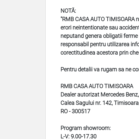
NOTĂ:
"
RMB CASA AUTO TIMISOARA
n
erori neintentionate sau accidenta
neputand genera obligatii ferme p
responsabil pentru utilizarea info
corectitudinea acestora prin che
Pentru detalii va rugam sa ne co
RMB CASA AUTO TIMISOARA
Dealer autorizat Mercedes Benz,
Calea Sagului nr. 142, Timisoar
RO - 300517
Program showroom:
L-V: 9.00-17.30