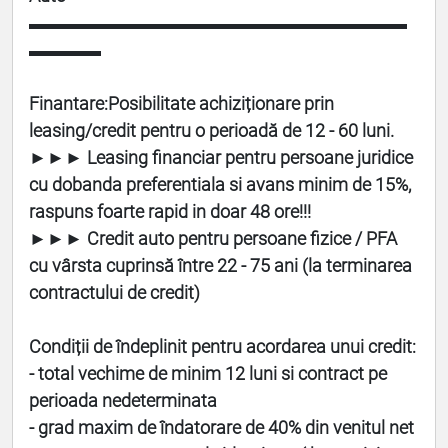
▬▬▬▬▬▬▬▬▬▬▬▬▬▬▬▬▬▬▬▬▬
▬▬▬▬
Finantare:
Posibilitate achiziționare prin
leasing/credit pentru o perioadă de 12 - 60 luni.
►►► Leasing financiar pentru persoane juridice
cu dobanda preferentiala si avans minim de 15%,
raspuns foarte rapid in doar 48 ore!!!
►►► Credit auto pentru persoane fizice / PFA
cu vârsta cuprinsă între 22 - 75 ani (la terminarea
contractului de credit)
Condiții de îndeplinit pentru acordarea unui credit:
- total vechime de minim 12 luni si contract pe
perioada nedeterminata
- grad maxim de îndatorare de 40% din venitul net