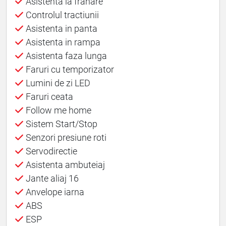
Asistenta la franare
Controlul tractiunii
Asistenta in panta
Asistenta in rampa
Asistenta faza lunga
Faruri cu temporizator
Lumini de zi LED
Faruri ceata
Follow me home
Sistem Start/Stop
Senzori presiune roti
Servodirectie
Asistenta ambuteiaj
Jante aliaj 16
Anvelope iarna
ABS
ESP