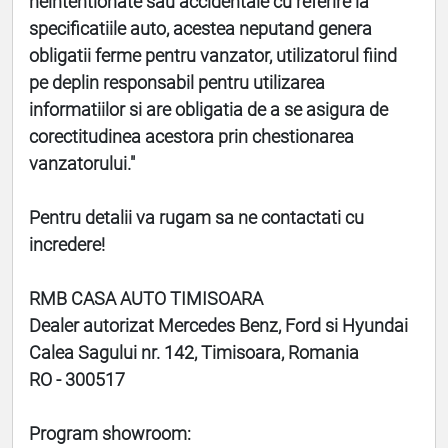
neintentionate sau accidentale cu referire la
specificatiile auto, acestea neputand genera
obligatii ferme pentru vanzator, utilizatorul fiind
pe deplin responsabil pentru utilizarea
informatiilor si are obligatia de a se asigura de
corectitudinea acestora prin chestionarea
vanzatorului."
Pentru detalii va rugam sa ne contactati cu
incredere!
RMB CASA AUTO TIMISOARA
Dealer autorizat Mercedes Benz, Ford si Hyundai
Calea Sagului nr. 142, Timisoara, Romania
RO - 300517
Program showroom: