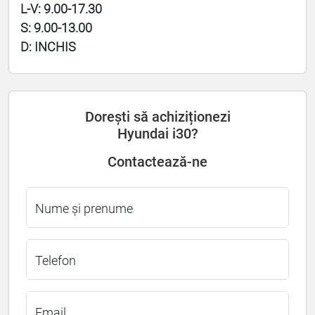
L-V: 9.00-17.30
S: 9.00-13.00
D: INCHIS
Dorești să achiziționezi
Hyundai i30?
Contactează-ne
Nume și prenume
Telefon
Email