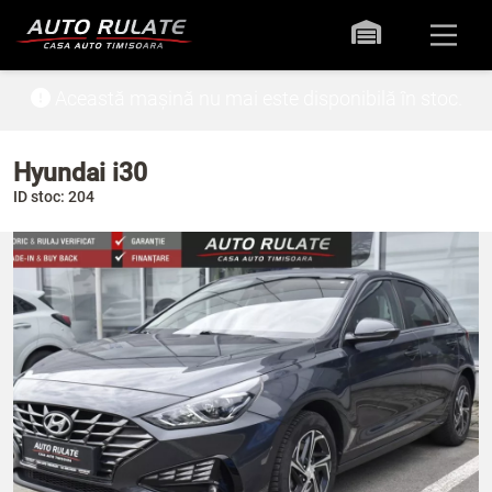
Această mașină nu mai este disponibilă în stoc.
Hyundai i30
ID stoc: 204