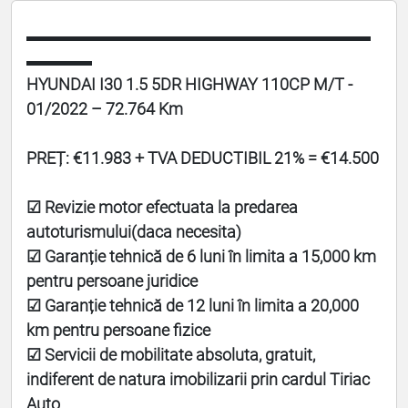
▬▬▬▬▬▬▬▬▬▬▬▬▬▬▬▬▬▬▬▬▬
▬▬▬▬
HYUNDAI I30 1.5 5DR HIGHWAY 110CP M/T -
01/2022 – 72.764 Km
PREȚ: €11.983 + TVA DEDUCTIBIL 21% = €14.500
☑ Revizie motor efectuata la predarea
autoturismului(daca necesita)
☑ Garanție tehnică de 6 luni în limita a 15,000 km
pentru persoane juridice
☑ Garanție tehnică de 12 luni în limita a 20,000
km pentru persoane fizice
☑ Servicii de mobilitate absoluta, gratuit,
indiferent de natura imobilizarii prin cardul Tiriac
Auto