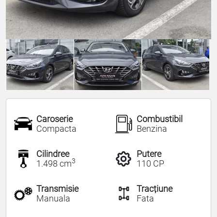
Caroserie
Combustibil
Compacta
Benzina
Cilindree
Putere
3
1.498 cm
110 CP
Transmisie
Tracțiune
Manuala
Fata