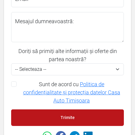
Mesajul dumneavoastră:
Doriți să primiți alte informații și oferte din
partea noastră?
Sunt de acord cu
Politica de
confidențialitate și protecția datelor Casa
Auto Timișoara
Trimite