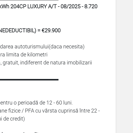
Wh 204CP LUXURY A/T - 08/2025 - 8.720
 NEDEDUCTIBIL) = €29.900
edarea autoturismului(daca necesita)
a limita de kilometri
 gratuit, indiferent de natura imobilizarii
▬▬▬▬▬▬▬▬▬▬▬
pentru o perioadă de 12 - 60 luni.
 fizice / PFA cu vârsta cuprinsă între 22 -
i de credit)