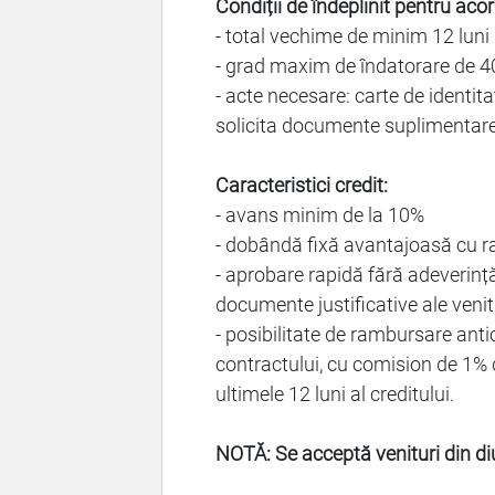
Condiții de îndeplinit pentru aco
- total vechime de minim 12 luni
- grad maxim de îndatorare de 40
- acte necesare: carte de identita
solicita documente suplimentar
Caracteristici credit:
- avans minim de la 10%
- dobândă fixă avantajoasă cu rat
- aprobare rapidă fără adeverinț
documente justificative ale venit
- posibilitate de rambursare anti
contractului, cu comision de 1% 
ultimele 12 luni al creditului.
NOTĂ: Se acceptă venituri din di