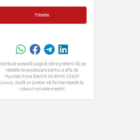
Trimite
istribuie această pagină către prietenii tăi pe
rețelele de socializare pentru a afla de
Hyundai Kona Electric 64.8kWh 204CP
Luxury. Ajută un prieten să fie mai repede la
volanul noii sale mașini!