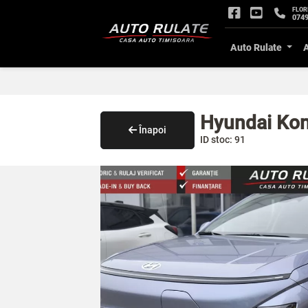
FLOR
0749
Auto Rulate
Hyundai Kon
Înapoi
ID stoc: 91