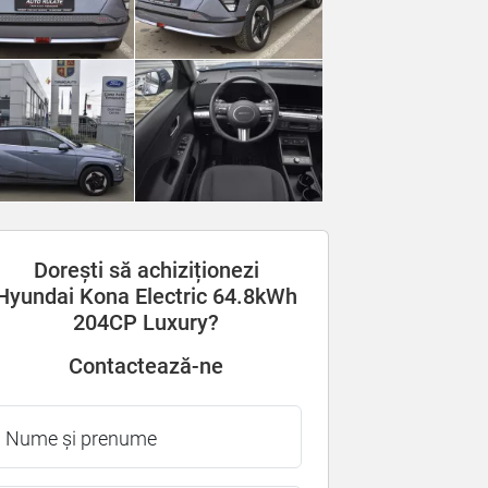
Dorești să achiziționezi
Hyundai Kona Electric 64.8kWh
204CP Luxury?
Contactează-ne
Nume și prenume