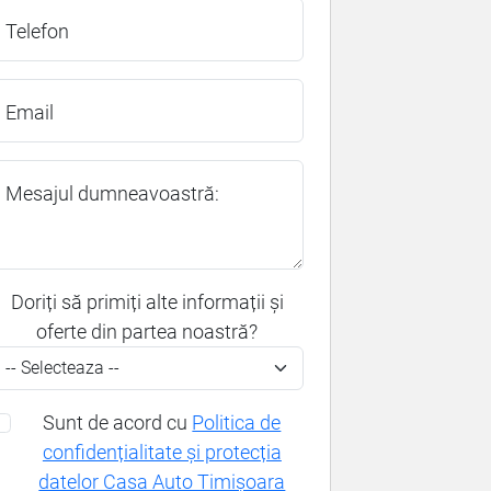
Telefon
Email
Mesajul dumneavoastră:
Doriți să primiți alte informații și
oferte din partea noastră?
Sunt de acord cu
Politica de
confidențialitate și protecția
datelor Casa Auto Timișoara