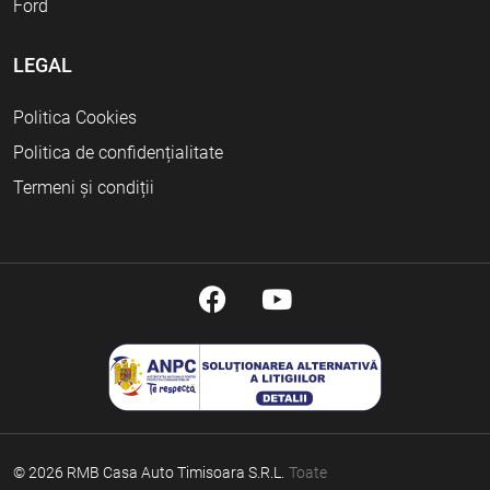
Ford
LEGAL
Politica Cookies
Politica de confidențialitate
Termeni și condiții
© 2026 RMB Casa Auto Timisoara S.R.L.
Toate