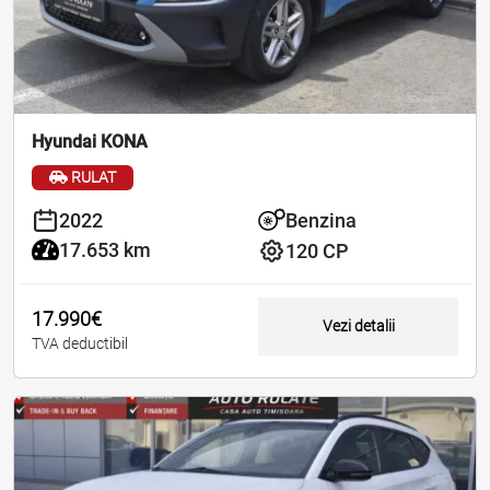
Hyundai KONA
RULAT
2022
Benzina
17.653 km
120 CP
17.990€
Vezi detalii
TVA deductibil