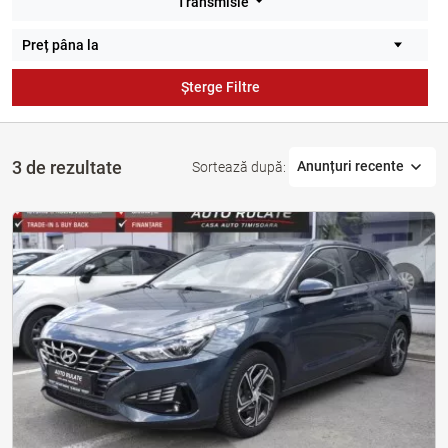
Transmisie
Șterge Filtre
3 de rezultate
Anunțuri recente
Sortează după: