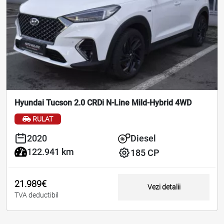
Hyundai Tucson 2.0 CRDi N-Line Mild-Hybrid 4WD
RULAT
2020
Diesel
122.941 km
185 CP
21.989€
Vezi detalii
TVA deductibil