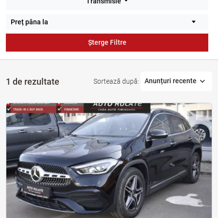
Transmisie
Șterge Filtre
1 de rezultate
Anunțuri recente
Sortează după: