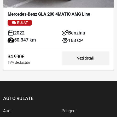
Mercedes-Benz GLA 200 4MATIC AMG Line
RULAT
2022
Benzina
50.347 km
163 CP
34.990€
Vezi detalii
TVA deductibil
AUTO RULATE
Audi
Peugeot