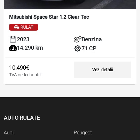
Mitsubishi Space Star 1.2 Clear Tec
RULAT
2023
Benzina
14.290 km
71 CP
10.490€
Vezi detalii
TVA nedeductibil
AUTO RULATE
Audi
Peugeot