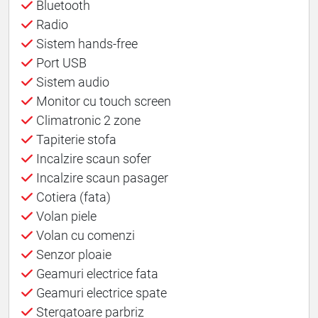
Bluetooth
Radio
Sistem hands-free
Port USB
Sistem audio
Monitor cu touch screen
Climatronic 2 zone
Tapiterie stofa
Incalzire scaun sofer
Incalzire scaun pasager
Cotiera (fata)
Volan piele
Volan cu comenzi
Senzor ploaie
Geamuri electrice fata
Geamuri electrice spate
Stergatoare parbriz