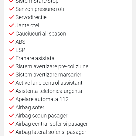
Sistem Start/Stop
Senzori presiune roti
Servodirectie
Jante otel
Cauciucuri all season
ABS
ESP
Franare asistata
Sistem avertizare pre-coliziune
Sistem avertizare marsarier
Active lane control assistant
Asistenta telefonica urgenta
Apelare automata 112
Airbag sofer
Airbag scaun pasager
Airbag central sofer si pasager
Airbag lateral sofer si pasager