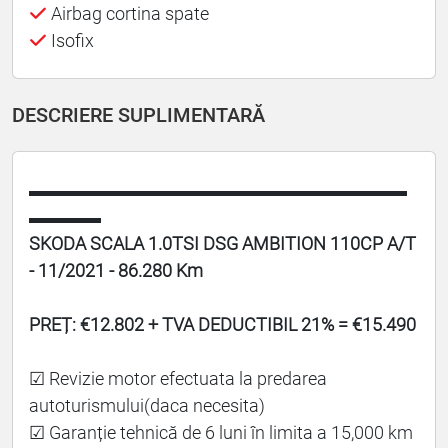
Airbag cortina spate
Isofix
DESCRIERE SUPLIMENTARĂ
▬▬▬▬▬▬▬▬▬▬▬▬▬▬▬▬▬▬▬▬▬
▬▬▬▬
SKODA SCALA 1.0TSI DSG AMBITION 110CP A/T
- 11/2021 - 86.280 Km
PREȚ: €12.802 + TVA DEDUCTIBIL 21% = €15.490
☑ Revizie motor efectuata la predarea
autoturismului(daca necesita)
☑ Garanție tehnică de 6 luni în limita a 15,000 km