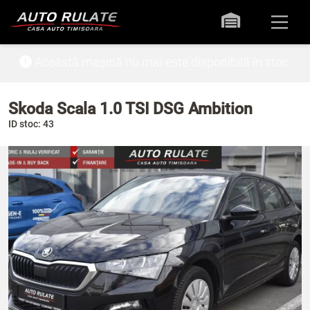
Această mașină nu mai este disponibilă în stoc.
Skoda Scala 1.0 TSI DSG Ambition
ID stoc: 43