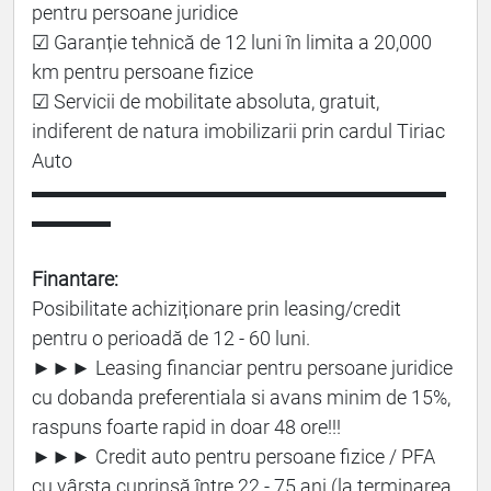
pentru persoane juridice
☑ Garanție tehnică de 12 luni în limita a 20,000
km pentru persoane fizice
☑ Servicii de mobilitate absoluta, gratuit,
indiferent de natura imobilizarii prin cardul Tiriac
Auto
▬▬▬▬▬▬▬▬▬▬▬▬▬▬▬▬▬▬▬▬▬
▬▬▬▬
Finantare:
Posibilitate achiziționare prin leasing/credit
pentru o perioadă de 12 - 60 luni.
►►► Leasing financiar pentru persoane juridice
cu dobanda preferentiala si avans minim de 15%,
raspuns foarte rapid in doar 48 ore!!!
►►► Credit auto pentru persoane fizice / PFA
cu vârsta cuprinsă între 22 - 75 ani (la terminarea