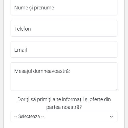
Nume și prenume
Telefon
Email
Mesajul dumneavoastră:
Doriți să primiți alte informații și oferte din
partea noastră?