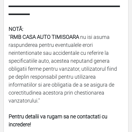
▬▬▬▬▬▬▬▬▬▬▬▬▬▬▬▬▬▬▬▬▬
▬▬▬▬
NOTĂ:
"
RMB CASA AUTO TIMISOARA
nu isi asuma
raspunderea pentru eventualele erori
neintentionate sau accidentale cu referire la
specificatiile auto, acestea neputand genera
obligatii ferme pentru vanzator, utilizatorul fiind
pe deplin responsabil pentru utilizarea
informatiilor si are obligatia de a se asigura de
corectitudinea acestora prin chestionarea
vanzatorului."
Pentru detalii va rugam sa ne contactati cu
incredere!