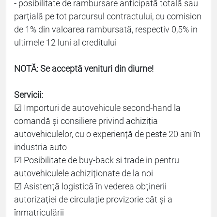
- posibilitate de rambursare anticipată totală sau
parțială pe tot parcursul contractului, cu comision
de 1% din valoarea rambursată, respectiv 0,5% in
ultimele 12 luni al creditului
NOTĂ: Se acceptă venituri din diurne!
Servicii:
☑ Importuri de autovehicule second-hand la
comandă și consiliere privind achiziția
autovehiculelor, cu o experiență de peste 20 ani în
industria auto
☑ Posibilitate de buy-back si trade in pentru
autovehiculele achiziționate de la noi
☑ Asistență logistică în vederea obținerii
autorizației de circulație provizorie cât și a
înmatriculării