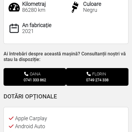
Kilometraj
Culoare
86280 km
Negru
An fabricație
2021
Ai întrebări despre această mașină? Consultanții noștri vă
stau la dispoziție:
OANA
FLORIN
0741 333 862
0749 274 338
DOTĂRI OPȚIONALE
Apple Carplay
Android Auto