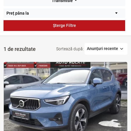
Transmisie
Șterge Filtre
1 de rezultate
Anunțuri recente
Sortează după: