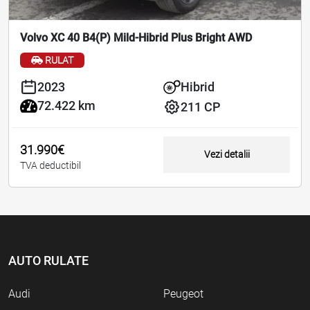
Volvo XC 40 B4(P) Mild-Hibrid Plus Bright AWD
RULAT
2023
Hibrid
72.422 km
211 CP
31.990€
Vezi detalii
TVA deductibil
AUTO RULATE
Audi
Peugeot