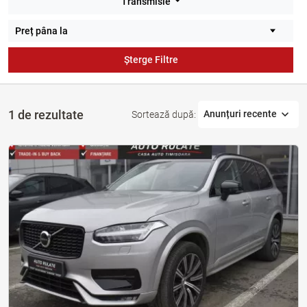
Transmisie
Șterge Filtre
1 de rezultate
Anunțuri recente
Sortează după: