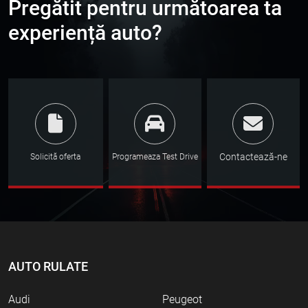
Pregătit pentru următoarea ta
experiență auto?
Contactează-ne
Solicită oferta
Programeaza Test Drive
AUTO RULATE
Audi
Peugeot