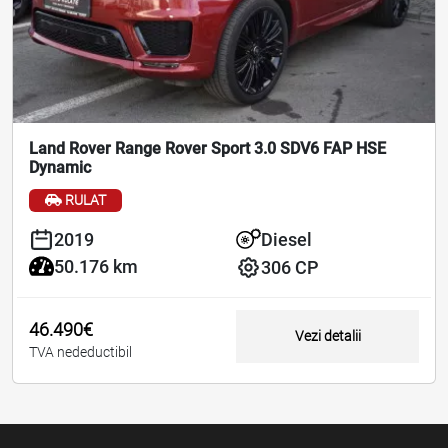
Land Rover Range Rover Sport 3.0 SDV6 FAP HSE
Dynamic
RULAT
2019
Diesel
50.176 km
306 CP
46.490€
Vezi detalii
TVA nedeductibil