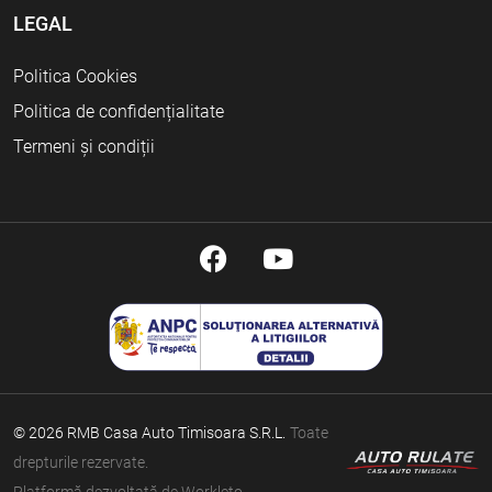
LEGAL
Politica Cookies
Politica de confidențialitate
Termeni și condiții
© 2026 RMB Casa Auto Timisoara S.R.L.
Toate
drepturile rezervate.