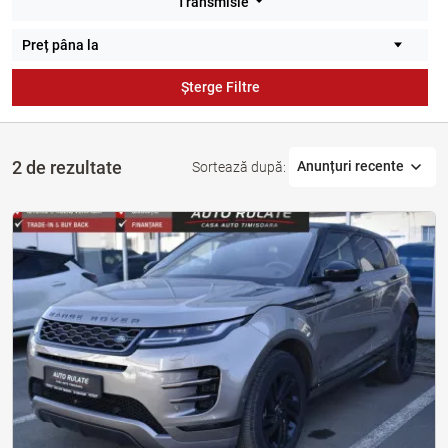
Transmisie
Șterge Filtre
2 de rezultate
Anunțuri recente
Sortează după: