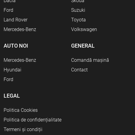
Dacia
Skoda
Ford
Suzuki
Land Rover
Toyota
Mercedes-Benz
Volkswagen
AUTO NOI
GENERAL
Mercedes-Benz
Comandă mașină
Hyundai
Contact
Ford
LEGAL
Politica Cookies
Politica de confidențialitate
Termeni și condiții