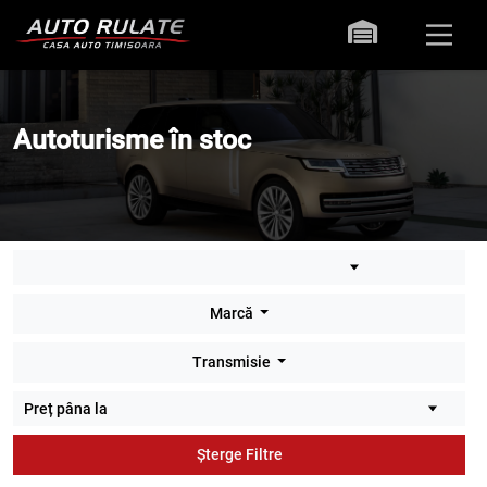
Autoturisme în stoc
Marcă
Transmisie
Șterge Filtre