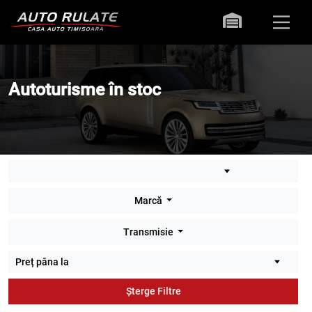
Autoturisme în stoc
Marcă
Transmisie
Șterge Filtre