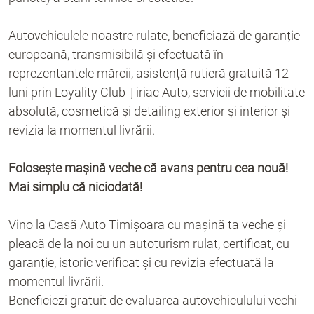
Autovehiculele noastre rulate, beneficiază de garanție
europeană, transmisibilă și efectuată în
reprezentantele mărcii, asistență rutieră gratuită 12
luni prin Loyality Club Țiriac Auto, servicii de mobilitate
absolută, cosmetică și detailing exterior și interior și
revizia la momentul livrării.
Folosește mașină veche că avans pentru cea nouă!
Mai simplu că niciodată!
Vino la Casă Auto Timișoara cu mașină ta veche și
pleacă de la noi cu un autoturism rulat, certificat, cu
garanție, istoric verificat și cu revizia efectuată la
momentul livrării.
Beneficiezi gratuit de evaluarea autovehiculului vechi