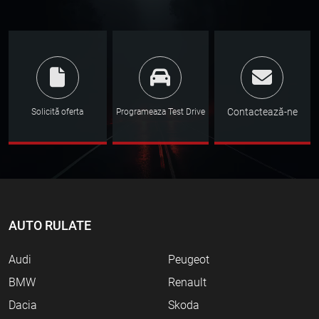
Contactează-ne
Solicită oferta
Programeaza Test Drive
AUTO RULATE
Audi
Peugeot
BMW
Renault
Dacia
Skoda