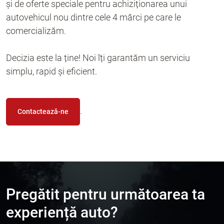
și de oferte speciale pentru achiziționarea unui
autovehicul nou dintre cele 4 mărci pe care le
comercializăm.
Decizia este la ține! Noi îți garantăm un serviciu
simplu, rapid și eficient.
.
Contactează-ne
Pregătit pentru următoarea ta
experiență auto?