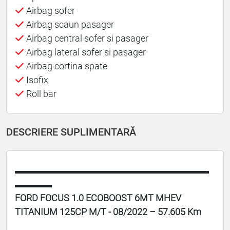
Airbag sofer
Airbag scaun pasager
Airbag central sofer si pasager
Airbag lateral sofer si pasager
Airbag cortina spate
Isofix
Roll bar
DESCRIERE SUPLIMENTARĂ
▬▬▬▬▬▬▬▬▬▬▬▬▬▬▬▬▬▬▬▬▬
▬▬▬▬
FORD FOCUS 1.0 ECOBOOST 6MT MHEV
TITANIUM 125CP M/T - 08/2022 – 57.605 Km