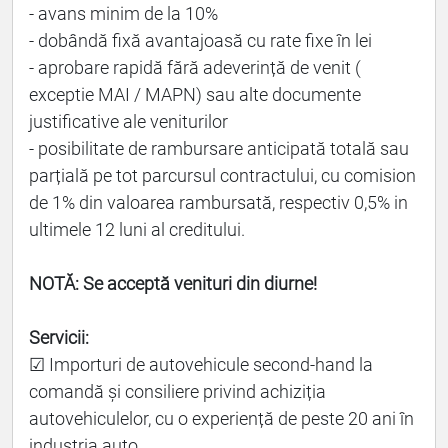
- avans minim de la 10%
- dobândă fixă avantajoasă cu rate fixe în lei
- aprobare rapidă fără adeverință de venit (
exceptie MAI / MAPN) sau alte documente
justificative ale veniturilor
- posibilitate de rambursare anticipată totală sau
parțială pe tot parcursul contractului, cu comision
de 1% din valoarea rambursată, respectiv 0,5% in
ultimele 12 luni al creditului.
NOTĂ: Se acceptă venituri din diurne!
Servicii:
☑ Importuri de autovehicule second-hand la
comandă și consiliere privind achiziția
autovehiculelor, cu o experiență de peste 20 ani în
industria auto