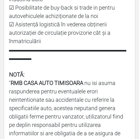
☑ Posibilitate de buy-back si trade in pentru
autovehiculele achiziționate de la noi
☑ Asistență logistică în vederea obținerii
autorizației de circulație provizorie cât și a
înmatriculării
▬▬▬▬▬▬▬▬▬▬▬▬▬▬▬▬▬▬▬▬▬
▬▬▬▬
NOTĂ:
"
RMB CASA AUTO TIMISOARA
nu isi asuma
raspunderea pentru eventualele erori
neintentionate sau accidentale cu referire la
specificatiile auto, acestea neputand genera
obligatii ferme pentru vanzator, utilizatorul fiind
pe deplin responsabil pentru utilizarea
informatiilor si are obligatia de a se asigura de