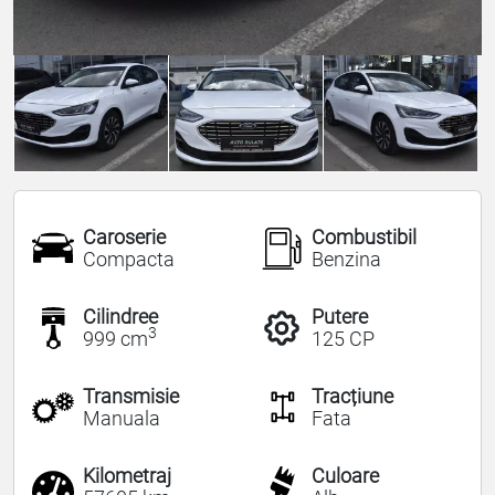
Caroserie
Combustibil
Compacta
Benzina
Cilindree
Putere
3
999 cm
125 CP
Transmisie
Tracțiune
Manuala
Fata
Kilometraj
Culoare