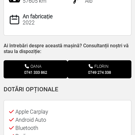
57605 km
Alb
An fabricație
2022
Ai întrebări despre această mașină? Consultanții noștri vă
stau la dispoziție:
OANA
FLORIN
0741 333 862
0749 274 338
DOTĂRI OPȚIONALE
Apple Carplay
Android Auto
Bluetooth