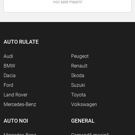
noii sale mașini!
AUTO RULATE
Audi
Peugeot
BMW
Renault
Dacia
Skoda
Ford
Suzuki
Land Rover
Toyota
Mercedes-Benz
Volkswagen
AUTO NOI
GENERAL