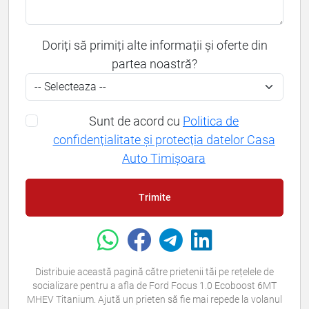
Doriți să primiți alte informații și oferte din
partea noastră?
Sunt de acord cu
Politica de
confidențialitate și protecția datelor Casa
Auto Timișoara
Trimite
Distribuie această pagină către prietenii tăi pe rețelele de
socializare pentru a afla de Ford Focus 1.0 Ecoboost 6MT
MHEV Titanium. Ajută un prieten să fie mai repede la volanul