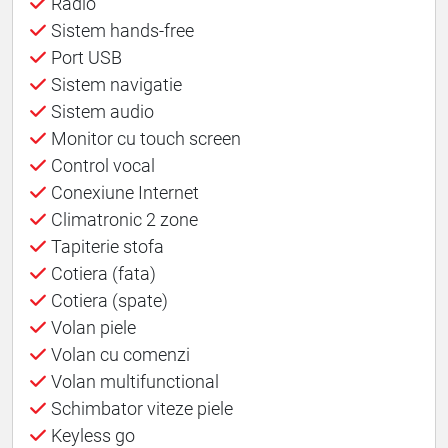
Radio
Sistem hands-free
Port USB
Sistem navigatie
Sistem audio
Monitor cu touch screen
Control vocal
Conexiune Internet
Climatronic 2 zone
Tapiterie stofa
Cotiera (fata)
Cotiera (spate)
Volan piele
Volan cu comenzi
Volan multifunctional
Schimbator viteze piele
Keyless go