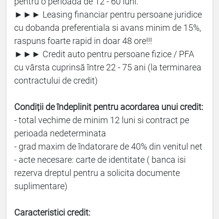
pentru o perioadă de 12 - 60 luni.
►►► Leasing financiar pentru persoane juridice
cu dobanda preferentiala si avans minim de 15%,
raspuns foarte rapid in doar 48 ore!!!
►►► Credit auto pentru persoane fizice / PFA
cu vârsta cuprinsă între 22 - 75 ani (la terminarea
contractului de credit)
Condiții de îndeplinit pentru acordarea unui credit:
- total vechime de minim 12 luni si contract pe
perioada nedeterminata
- grad maxim de îndatorare de 40% din venitul net
- acte necesare: carte de identitate ( banca isi
rezerva dreptul pentru a solicita documente
suplimentare)
Caracteristici credit: