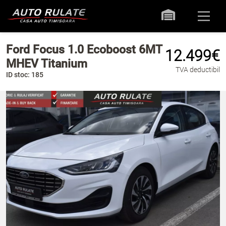
Ford Focus 1.0 Ecoboost 6MT
12.499€
MHEV Titanium
TVA deductibil
ID stoc: 185