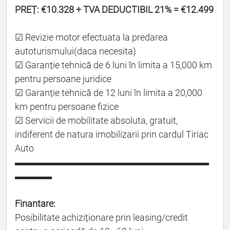
PREȚ: €10.328 + TVA DEDUCTIBIL 21% = €12.499
☑ Revizie motor efectuata la predarea
autoturismului(daca necesita)
☑ Garanție tehnică de 6 luni în limita a 15,000 km
pentru persoane juridice
☑ Garanție tehnică de 12 luni în limita a 20,000
km pentru persoane fizice
☑ Servicii de mobilitate absoluta, gratuit,
indiferent de natura imobilizarii prin cardul Tiriac
Auto
▬▬▬▬▬▬▬▬▬▬▬▬▬▬▬▬▬▬▬▬▬
▬▬▬▬
Finantare:
Posibilitate achiziționare prin leasing/credit