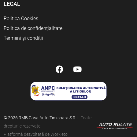
LEGAL
Politica Cookies
Politica de confidențialitate
Termeni și condiții
© 2026 RMB Casa Auto Timisoara S.R.L.
Toate
drepturile rezervate.
Platformă dezvoltată de Workleto.