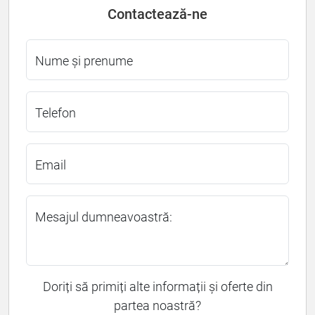
Contactează-ne
Nume și prenume
Telefon
Email
Mesajul dumneavoastră:
Doriți să primiți alte informații și oferte din
partea noastră?