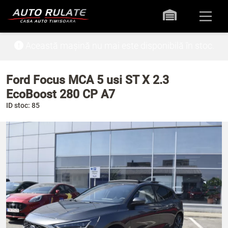
Această mașină nu mai este disponibilă în stoc.
Ford Focus MCA 5 usi ST X 2.3
EcoBoost 280 CP A7
ID stoc: 85