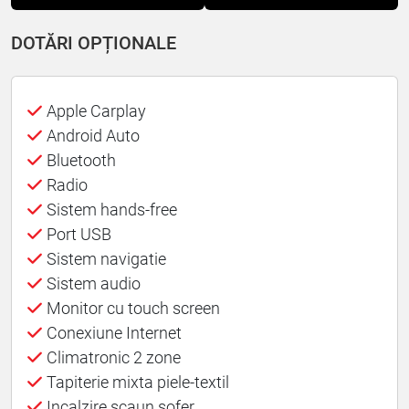
DOTĂRI OPȚIONALE
Apple Carplay
Android Auto
Bluetooth
Radio
Sistem hands-free
Port USB
Sistem navigatie
Sistem audio
Monitor cu touch screen
Conexiune Internet
Climatronic 2 zone
Tapiterie mixta piele-textil
Incalzire scaun sofer