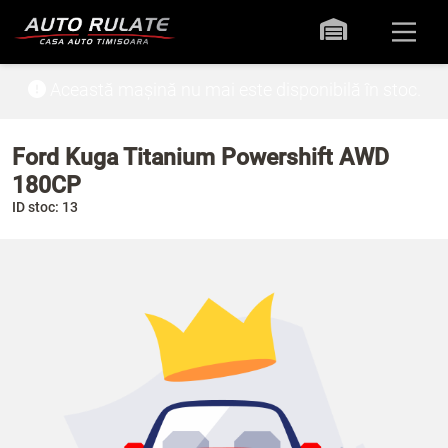
Această mașină nu mai este disponibilă în stoc.
Ford Kuga Titanium Powershift AWD
180CP
ID stoc: 13