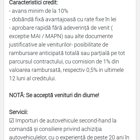
Caracteristici credit:
- avans minim de la 10%
- dobândă fixă avantajoasă cu rate fixe în lei
- aprobare rapidă fără adeverință de venit (
exceptie MAI / MAPN) sau alte documente
justificative ale veniturilor- posibilitate de
rambursare anticipată totală sau parțială pe tot
parcursul contractului, cu comision de 1% din
valoarea rambursată, respectiv 0,5% in ultimele
12 luni al creditului.
NOTĂ: Se acceptă venituri din diurne!
Servicii:
☑ Importuri de autovehicule second-hand la
comandă și consiliere privind achiziția
autovehiculelor, cu o experiență de peste 20 ani în