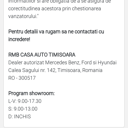
informatiilor si are obligatia de a se asigura de
corectitudinea acestora prin chestionarea
vanzatorului."
Pentru detalii va rugam sa ne contactati cu
incredere!
RMB CASA AUTO TIMISOARA
Dealer autorizat Mercedes Benz, Ford si Hyundai
Calea Sagului nr. 142, Timisoara, Romania
RO - 300517
Program showroom:
L-V: 9.00-17.30
S: 9.00-13.00
D: INCHIS