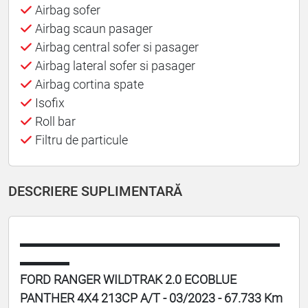
Airbag sofer
Airbag scaun pasager
Airbag central sofer si pasager
Airbag lateral sofer si pasager
Airbag cortina spate
Isofix
Roll bar
Filtru de particule
DESCRIERE SUPLIMENTARĂ
▬▬▬▬▬▬▬▬▬▬▬▬▬▬▬▬▬▬▬▬▬
▬▬▬▬
FORD RANGER WILDTRAK 2.0 ECOBLUE
PANTHER 4X4 213CP A/T - 03/2023 - 67.733 Km