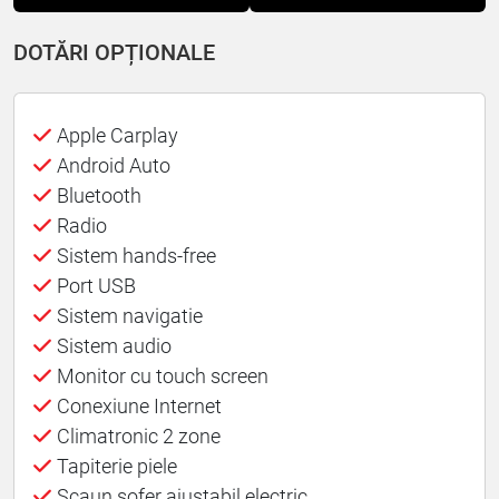
DOTĂRI OPȚIONALE
Apple Carplay
Android Auto
Bluetooth
Radio
Sistem hands-free
Port USB
Sistem navigatie
Sistem audio
Monitor cu touch screen
Conexiune Internet
Climatronic 2 zone
Tapiterie piele
Scaun sofer ajustabil electric