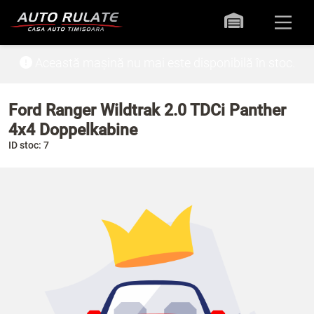
Această mașină nu mai este disponibilă în stoc.
Ford Ranger Wildtrak 2.0 TDCi Panther
4x4 Doppelkabine
ID stoc: 7