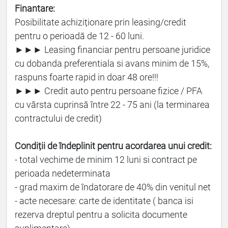
Finantare:
Posibilitate achiziționare prin leasing/credit
pentru o perioadă de 12 - 60 luni.
►►► Leasing financiar pentru persoane juridice
cu dobanda preferentiala si avans minim de 15%,
raspuns foarte rapid in doar 48 ore!!!
►►► Credit auto pentru persoane fizice / PFA
cu vârsta cuprinsă între 22 - 75 ani (la terminarea
contractului de credit)
Condiții de îndeplinit pentru acordarea unui credit:
- total vechime de minim 12 luni si contract pe
perioada nedeterminata
- grad maxim de îndatorare de 40% din venitul net
- acte necesare: carte de identitate ( banca isi
rezerva dreptul pentru a solicita documente