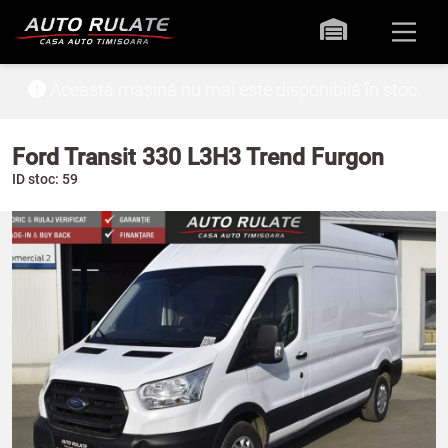
Această mașină nu mai este disponibilă în stoc.
Ford Transit 330 L3H3 Trend Furgon
ID stoc: 59