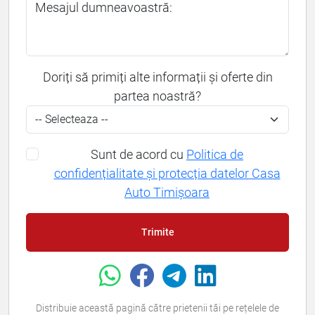
Mesajul dumneavoastră:
Doriți să primiți alte informații și oferte din
partea noastră?
Sunt de acord cu
Politica de
confidențialitate și protecția datelor Casa
Auto Timișoara
Trimite
Distribuie această pagină către prietenii tăi pe rețelele de