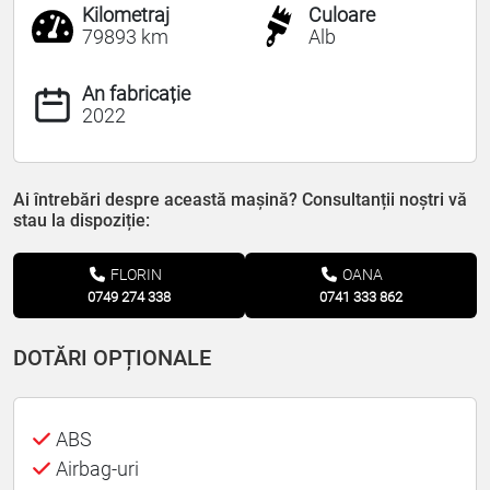
Kilometraj
Culoare
79893 km
Alb
An fabricație
2022
Ai întrebări despre această mașină? Consultanții noștri vă
stau la dispoziție:
FLORIN
OANA
0749 274 338
0741 333 862
DOTĂRI OPȚIONALE
ABS
Airbag-uri