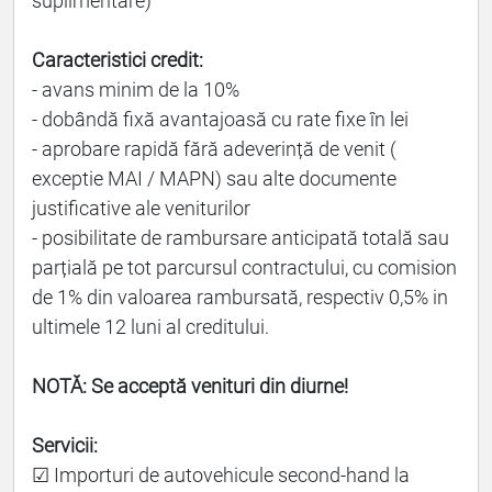
suplimentare)
Caracteristici credit:
- avans minim de la 10%
- dobândă fixă avantajoasă cu rate fixe în lei
- aprobare rapidă fără adeverință de venit (
exceptie MAI / MAPN) sau alte documente
justificative ale veniturilor
- posibilitate de rambursare anticipată totală sau
parțială pe tot parcursul contractului, cu comision
de 1% din valoarea rambursată, respectiv 0,5% in
ultimele 12 luni al creditului.
NOTĂ: Se acceptă venituri din diurne!
Servicii:
☑ Importuri de autovehicule second-hand la