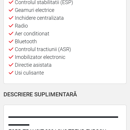
Controlul stabilitatii (ESP)
Geamuri electrice
Inchidere centralizata
Radio
Aer conditionat
Bluetooth
Controlul tractiunii (ASR)
Imobilizator electronic
Directie asistata
Usi culisante
DESCRIERE SUPLIMENTARĂ
▬▬▬▬▬▬▬▬▬▬▬▬▬▬▬▬▬▬▬▬▬
▬▬▬▬