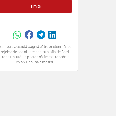
Trimite
istribuie această pagină către prietenii tăi pe
rețelele de socializare pentru a afla de Ford
Transit. Ajută un prieten să fie mai repede la
volanul noii sale mașini!