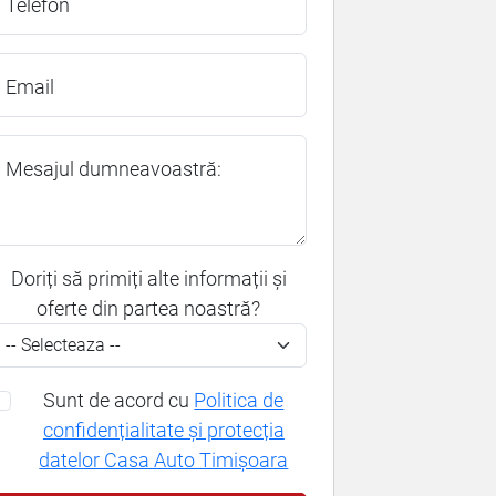
Telefon
Email
Mesajul dumneavoastră:
Doriți să primiți alte informații și
oferte din partea noastră?
Sunt de acord cu
Politica de
confidențialitate și protecția
datelor Casa Auto Timișoara