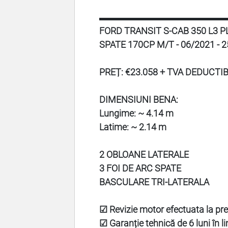
▬▬▬▬▬▬▬▬▬▬▬▬▬▬
FORD TRANSIT S-CAB 350 L3
SPATE 170CP M/T - 06/2021 - 
PREȚ: €23.058 + TVA DEDUCTIB
DIMENSIUNI BENA:
Lungime: ~ 4.14 m
Latime: ~ 2.14 m
2 OBLOANE LATERALE
3 FOI DE ARC SPATE
BASCULARE TRI-LATERALA
☑ Revizie motor efectuata la pr
☑ Garanție tehnică de 6 luni în 