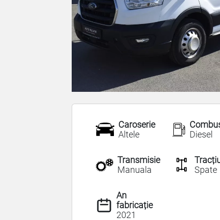
Caroserie
Combust
Altele
Diesel
Transmisie
Tracți
Manuala
Spate
An
fabricație
2021