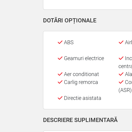
DOTĂRI OPȚIONALE
ABS
Air
Geamuri electrice
Inc
centr
Aer conditionat
Al
Carlig remorca
Con
(ASR)
Directie asistata
DESCRIERE SUPLIMENTARĂ