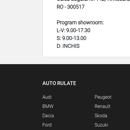
RO - 300517
Program showroom:
L-V: 9.00-17.30
S: 9.00-13.00
D: INCHIS
AUTO RULATE
Audi
Peugeot
BMW
Renault
Dacia
Skoda
Ford
Suzuki