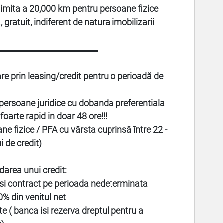
 limita a 20,000 km pentru persoane fizice
 gratuit, indiferent de natura imobilizarii
▬▬▬▬▬▬▬▬▬▬▬
are prin leasing/credit pentru o perioadă de
ersoane juridice cu dobanda preferentiala
oarte rapid in doar 48 ore!!!
 fizice / PFA cu vârsta cuprinsă între 22 -
i de credit)
rdarea unui credit:
 si contract pe perioada nedeterminata
% din venitul net
te ( banca isi rezerva dreptul pentru a