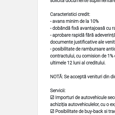
solicita documente suplimentar
Caracteristici credit:
- avans minim de la 10%
- dobândă fixă avantajoasă cu rat
- aprobare rapidă fără adeverinț
documente justificative ale venit
- posibilitate de rambursare anti
contractului, cu comision de 1% 
ultimele 12 luni al creditului.
NOTĂ: Se acceptă venituri din di
Servicii:
☑ Importuri de autovehicule sec
achiziția autovehiculelor, cu o e
☑ Posibilitate de buy-back si tra