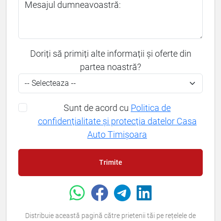
Mesajul dumneavoastră:
Doriți să primiți alte informații și oferte din
partea noastră?
Sunt de acord cu
Politica de
confidențialitate și protecția datelor Casa
Auto Timișoara
Trimite
Distribuie această pagină către prietenii tăi pe rețelele de