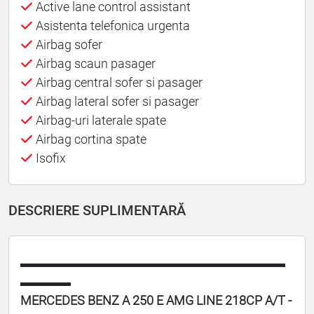
Active lane control assistant
Asistenta telefonica urgenta
Airbag sofer
Airbag scaun pasager
Airbag central sofer si pasager
Airbag lateral sofer si pasager
Airbag-uri laterale spate
Airbag cortina spate
Isofix
DESCRIERE SUPLIMENTARĂ
▬▬▬▬▬▬▬▬▬▬▬▬▬▬▬▬▬▬▬▬▬
▬▬▬▬
MERCEDES BENZ A 250 E AMG LINE 218CP A/T -