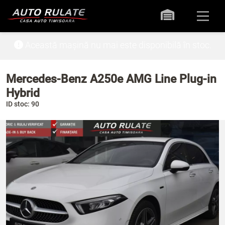
Această mașină nu mai este disponibilă în stoc.
Mercedes-Benz A250e AMG Line Plug-in
Hybrid
ID stoc: 90