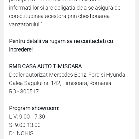
informatiilor si are obligatia de a se asigura de
corectitudinea acestora prin chestionarea
vanzatorului."
Pentru detalii va rugam sa ne contactati cu
incredere!
RMB CASA AUTO TIMISOARA
Dealer autorizat Mercedes Benz, Ford si Hyundai
Calea Sagului nr. 142, Timisoara, Romania
RO - 300517
Program showroom:
L-V: 9.00-17.30
S: 9.00-13.00
D: INCHIS