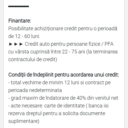
▬▬▬▬
Finantare:
Posibilitate achiziționare credit pentru o perioadă
de 12 - 60 luni.
►►► Credit auto pentru persoane fizice / PFA
cu vârsta cuprinsă între 22 - 75 ani (la terminarea
contractului de credit)
Condiții de îndeplinit pentru acordarea unui credit:
- total vechime de minim 12 luni si contract pe
perioada nedeterminata
- grad maxim de îndatorare de 40% din venitul net
- acte necesare: carte de identitate ( banca isi
rezerva dreptul pentru a solicita documente
suplimentare)