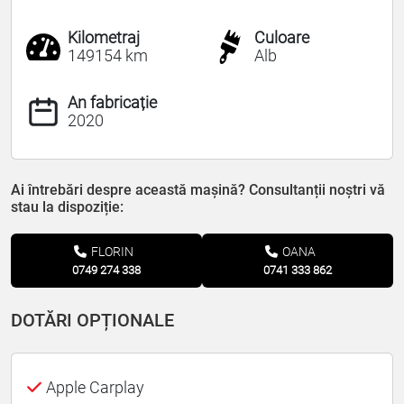
Kilometraj
Culoare
149154 km
Alb
An fabricație
2020
Ai întrebări despre această mașină? Consultanții noștri vă
stau la dispoziție:
FLORIN
OANA
0749 274 338
0741 333 862
DOTĂRI OPȚIONALE
Apple Carplay