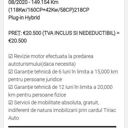
08/2020 - 149.154 Km
(118Kw/160CP+42Kw/58CP)218CP
Plug-in Hybrid
PREȚ: €20.500 (TVA INCLUS SI NEDEDUCTIBIL) =
€20.500
☑ Revizie motor efectuata la predarea
autoturismului(daca necesita)
☑ Garanție tehnică de 6 luni în limita a 15,000 km
pentru persoane juridice
☑ Garanție tehnică de 12 luni în limita a 20,000
km pentru persoane fizice
☑ Servicii de mobilitate absoluta, gratuit,
indiferent de natura imobilizarii prin cardul Tiriac
Auto
▬▬▬▬▬▬▬▬▬▬▬▬▬▬▬▬▬▬▬▬▬