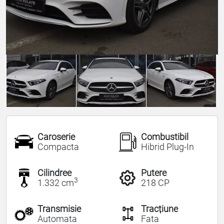
Caroserie
Combustibil
Compacta
Hibrid Plug-In
Cilindree
Putere
3
1.332 cm
218 CP
Transmisie
Tracțiune
Automata
Fata