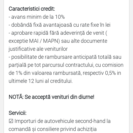
Caracteristici credit:
- avans minim de la 10%
- dobândă fixă avantajoasă cu rate fixe în lei
- aprobare rapidă fără adeverință de venit (
exceptie MAI / MAPN) sau alte documente
justificative ale veniturilor
- posibilitate de rambursare anticipată totală sau
parțială pe tot parcursul contractului, cu comision
de 1% din valoarea rambursată, respectiv 0,5% in
ultimele 12 luni al creditului.
NOTĂ: Se acceptă venituri din diurne!
Servicii:
☑ Importuri de autovehicule second-hand la
comandă și consiliere privind achiziția