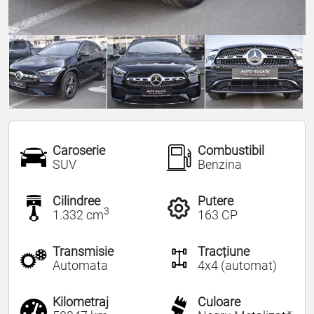
Caroserie
Combustibil
SUV
Benzina
Cilindree
Putere
3
1.332 cm
163 CP
Transmisie
Tracțiune
Automata
4x4 (automat)
Kilometraj
Culoare