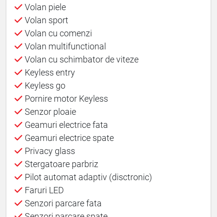
Volan piele
Volan sport
Volan cu comenzi
Volan multifunctional
Volan cu schimbator de viteze
Keyless entry
Keyless go
Pornire motor Keyless
Senzor ploaie
Geamuri electrice fata
Geamuri electrice spate
Privacy glass
Stergatoare parbriz
Pilot automat adaptiv (disctronic)
Faruri LED
Senzori parcare fata
Senzori parcare spate