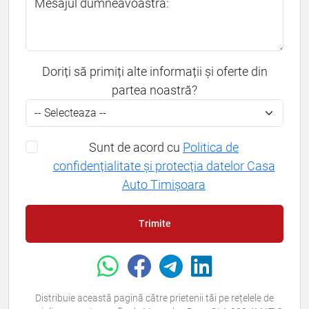
Mesajul dumneavoastră:
Doriți să primiți alte informații și oferte din
partea noastră?
Sunt de acord cu
Politica de
confidențialitate și protecția datelor Casa
Auto Timișoara
Trimite
Distribuie această pagină către prietenii tăi pe rețelele de