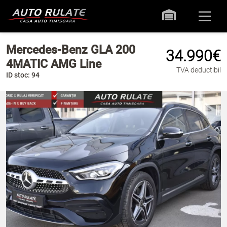
Mercedes-Benz GLA 200
34.990€
4MATIC AMG Line
TVA deductibil
ID stoc: 94