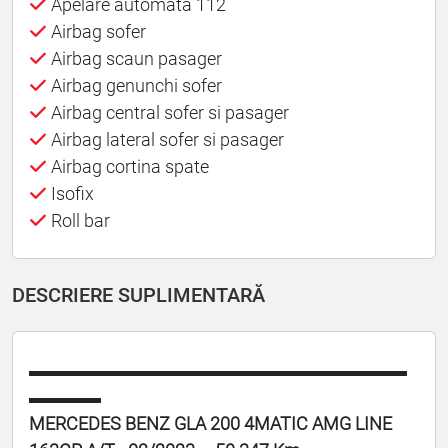
Apelare automata 112
Airbag sofer
Airbag scaun pasager
Airbag genunchi sofer
Airbag central sofer si pasager
Airbag lateral sofer si pasager
Airbag cortina spate
Isofix
Roll bar
DESCRIERE SUPLIMENTARĂ
▬▬▬▬▬▬▬▬▬▬▬▬▬▬▬▬▬▬▬▬▬
▬▬▬▬
MERCEDES BENZ GLA 200 4MATIC AMG LINE