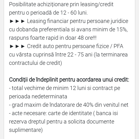
Posibilitate achiziționare prin leasing/credit
pentru o perioadă de 12 - 60 luni.
►►► Leasing financiar pentru persoane juridice
cu dobanda preferentiala si avans minim de 15%,
raspuns foarte rapid in doar 48 ore!!!
►►► Credit auto pentru persoane fizice / PFA
cu vârsta cuprinsă între 22 - 75 ani (la terminarea
contractului de credit)
Condiții de îndeplinit pentru acordarea unui credit:
- total vechime de minim 12 luni si contract pe
perioada nedeterminata
- grad maxim de îndatorare de 40% din venitul net
- acte necesare: carte de identitate ( banca isi
rezerva dreptul pentru a solicita documente
suplimentare)