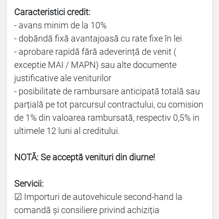
Caracteristici credit:
- avans minim de la 10%
- dobândă fixă avantajoasă cu rate fixe în lei
- aprobare rapidă fără adeverință de venit (
exceptie MAI / MAPN) sau alte documente
justificative ale veniturilor
- posibilitate de rambursare anticipată totală sau
parțială pe tot parcursul contractului, cu comision
de 1% din valoarea rambursată, respectiv 0,5% in
ultimele 12 luni al creditului.
NOTĂ: Se acceptă venituri din diurne!
Servicii:
☑ Importuri de autovehicule second-hand la
comandă și consiliere privind achiziția