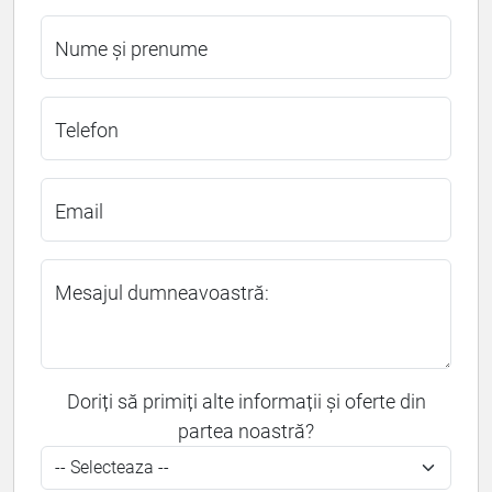
Nume și prenume
Telefon
Email
Mesajul dumneavoastră:
Doriți să primiți alte informații și oferte din
partea noastră?