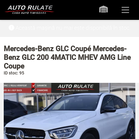
Această mașină nu mai este disponibilă în stoc.
Mercedes-Benz GLC Coupé Mercedes-
Benz GLC 200 4MATIC MHEV AMG Line
Coupe
ID stoc: 95