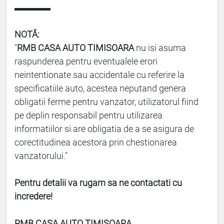
▬▬▬▬
NOTĂ:
"
RMB CASA AUTO TIMISOARA
nu isi asuma
raspunderea pentru eventualele erori
neintentionate sau accidentale cu referire la
specificatiile auto, acestea neputand genera
obligatii ferme pentru vanzator, utilizatorul fiind
pe deplin responsabil pentru utilizarea
informatiilor si are obligatia de a se asigura de
corectitudinea acestora prin chestionarea
vanzatorului."
Pentru detalii va rugam sa ne contactati cu
incredere!
RMB CASA AUTO TIMISOARA