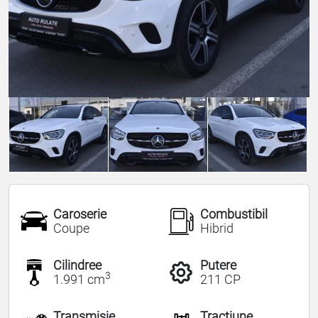
Caroserie
Combustibil
Coupe
Hibrid
Cilindree
Putere
3
1.991 cm
211 CP
Transmisie
Tracțiune