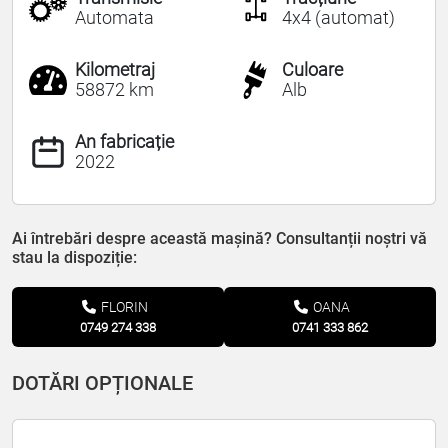
Automata
4x4 (automat)
Kilometraj
Culoare
58872 km
Alb
An fabricație
2022
Ai întrebări despre această mașină? Consultanții noștri vă
stau la dispoziție:
FLORIN
OANA
0749 274 338
0741 333 862
DOTĂRI OPȚIONALE