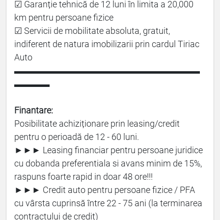
☑ Garanție tehnică de 12 luni în limita a 20,000
km pentru persoane fizice
☑ Servicii de mobilitate absoluta, gratuit,
indiferent de natura imobilizarii prin cardul Tiriac
Auto
▬▬▬▬▬▬▬▬▬▬▬▬▬▬▬▬▬▬▬▬▬
▬▬▬▬
Finantare:
Posibilitate achiziționare prin leasing/credit
pentru o perioadă de 12 - 60 luni.
►►► Leasing financiar pentru persoane juridice
cu dobanda preferentiala si avans minim de 15%,
raspuns foarte rapid in doar 48 ore!!!
►►► Credit auto pentru persoane fizice / PFA
cu vârsta cuprinsă între 22 - 75 ani (la terminarea
contractului de credit)