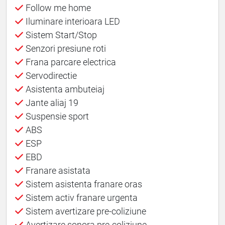
Follow me home
Iluminare interioara LED
Sistem Start/Stop
Senzori presiune roti
Frana parcare electrica
Servodirectie
Asistenta ambuteiaj
Jante aliaj 19
Suspensie sport
ABS
ESP
EBD
Franare asistata
Sistem asistenta franare oras
Sistem activ franare urgenta
Sistem avertizare pre-coliziune
Avertizare sonora pre-coliziune