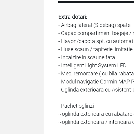
▬▬▬▬▬▬▬▬▬▬▬▬▬▬
Extra-dotari:
- Airbag lateral (Sidebag) spate
- Capac compartiment bagaje / 
- Hayon/capota spt. cu automat 
- Huse scaun / tapiterie: imitatie 
- Incalzire in scaune fata
- Intelligent Light System LED
- Mec. remorcare ( cu bila rabata
- Modul navigatie Garmin MAP P
- Oglinda exterioara cu Asistent
- Pachet oglinzi
~oglinda exterioara cu rabatare e
~oglinda exterioara / interioara