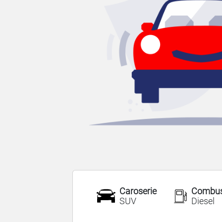
Caroserie
Combust
SUV
Diesel