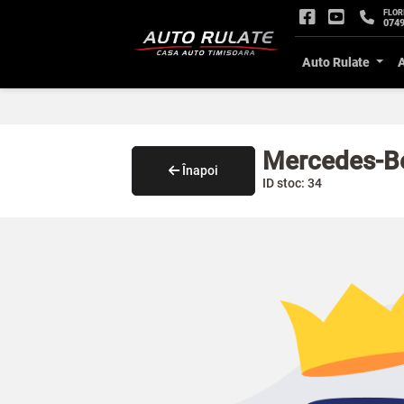
FLOR
0749
Auto Rulate
Mercedes-B
Înapoi
ID stoc: 34