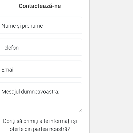
Contactează-ne
Nume și prenume
Telefon
Email
Mesajul dumneavoastră:
Doriți să primiți alte informații și
oferte din partea noastră?