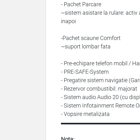
- Pachet Parcare
~sistem asistare la rulare: activ
inapoi
-Pachet scaune Comfort
~suport lombar fata
- Pre-echipare telefon mobil / H
- PRE-SAFE-System
- Pregatire sistem navigatie (Ga
- Rezervor combustibil: majorat
- Sistem audio Audio 20 (cu disp
- Sistem Infotainment Remote O
- Vopsire metalizata
▬▬▬▬▬▬▬▬▬▬▬▬▬▬
Nota: