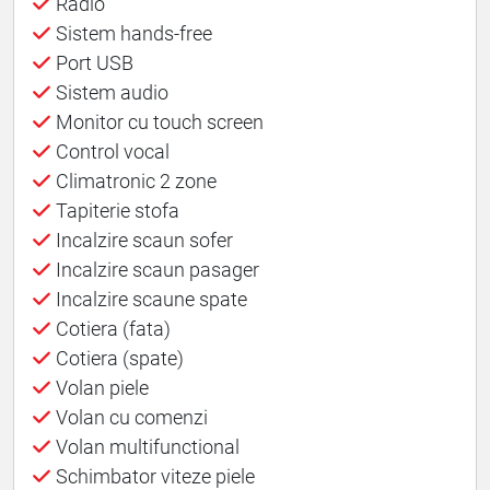
Radio
Sistem hands-free
Port USB
Sistem audio
Monitor cu touch screen
Control vocal
Climatronic 2 zone
Tapiterie stofa
Incalzire scaun sofer
Incalzire scaun pasager
Incalzire scaune spate
Cotiera (fata)
Cotiera (spate)
Volan piele
Volan cu comenzi
Volan multifunctional
Schimbator viteze piele