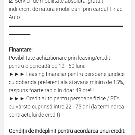
☑ Servicii de mobilitate absoluta, gratuit,
indiferent de natura imobilizarii prin cardul Tiriac
Auto
▬▬▬▬▬▬▬▬▬▬▬▬▬▬▬▬▬▬▬▬▬
▬▬▬▬
Finantare:
Posibilitate achiziționare prin leasing/credit
pentru o perioadă de 12 - 60 luni.
►►► Leasing financiar pentru persoane juridice
cu dobanda preferentiala si avans minim de 15%,
raspuns foarte rapid in doar 48 ore!!!
►►► Credit auto pentru persoane fizice / PFA
cu vârsta cuprinsă între 22 - 75 ani (la terminarea
contractului de credit)
Condiții de îndeplinit pentru acordarea unui credit: