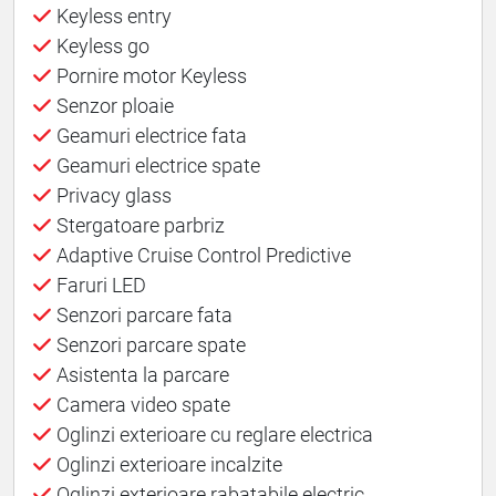
Keyless entry
Keyless go
Pornire motor Keyless
Senzor ploaie
Geamuri electrice fata
Geamuri electrice spate
Privacy glass
Stergatoare parbriz
Adaptive Cruise Control Predictive
Faruri LED
Senzori parcare fata
Senzori parcare spate
Asistenta la parcare
Camera video spate
Oglinzi exterioare cu reglare electrica
Oglinzi exterioare incalzite
Oglinzi exterioare rabatabile electric