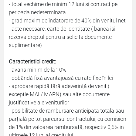
- total vechime de minim 12 luni si contract pe
perioada nedeterminata
- grad maxim de îndatorare de 40% din venitul net
- acte necesare: carte de identitate ( banca isi
rezerva dreptul pentru a solicita documente
suplimentare)
Caracteristici credit:
- avans minim de la 10%
- dobândă fixă avantajoasă cu rate fixe în lei
- aprobare rapidă fără adeverință de venit (
exceptie MAI / MAPN) sau alte documente
justificative ale veniturilor
- posibilitate de rambursare anticipată totală sau
parțială pe tot parcursul contractului, cu comision
de 1% din valoarea rambursată, respectiv 0,5% in
ultimele 12 luni al creditului.