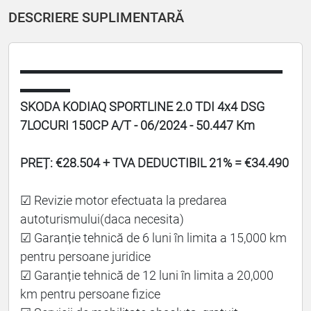
DESCRIERE SUPLIMENTARĂ
▬▬▬▬▬▬▬▬▬▬▬▬▬▬▬▬▬▬▬▬▬
▬▬▬▬
SKODA KODIAQ SPORTLINE 2.0 TDI 4x4 DSG
7LOCURI 150CP A/T - 06/2024 - 50.447 Km
PREȚ: €28.504 + TVA DEDUCTIBIL 21% = €34.490
☑ Revizie motor efectuata la predarea
autoturismului(daca necesita)
☑ Garanție tehnică de 6 luni în limita a 15,000 km
pentru persoane juridice
☑ Garanție tehnică de 12 luni în limita a 20,000
km pentru persoane fizice