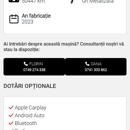
50447 km
Gri Metalizată
An fabricație
2023
Ai întrebări despre această mașină? Consultanții noștri vă
stau la dispoziție:
FLORIN
OANA
0749 274 338
0741 333 862
DOTĂRI OPȚIONALE
Apple Carplay
Android Auto
Bluetooth