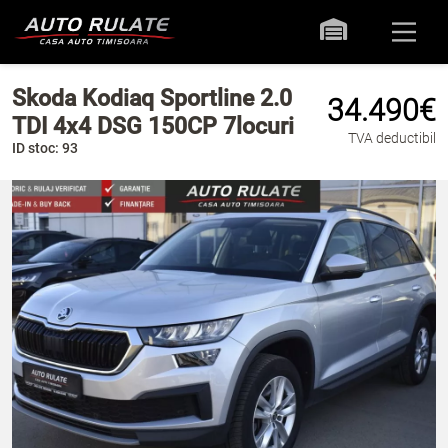
Skoda Kodiaq Sportline 2.0
34.490€
TDI 4x4 DSG 150CP 7locuri
TVA deductibil
ID stoc: 93