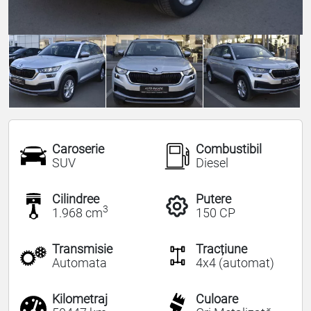
Caroserie
Combustibil
SUV
Diesel
Cilindree
Putere
3
1.968 cm
150 CP
Transmisie
Tracțiune
Automata
4x4 (automat)
Kilometraj
Culoare