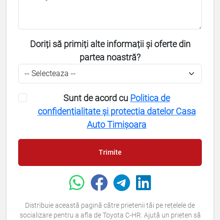
Doriți să primiți alte informații și oferte din
partea noastră?
Sunt de acord cu
Politica de
confidențialitate și protecția datelor Casa
Auto Timișoara
Trimite
Distribuie această pagină către prietenii tăi pe rețelele de
socializare pentru a afla de Toyota C-HR. Ajută un prieten să