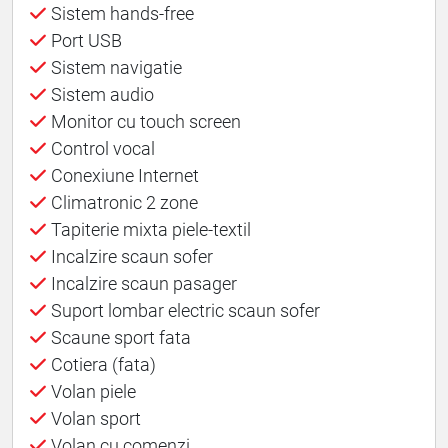
Sistem hands-free
Port USB
Sistem navigatie
Sistem audio
Monitor cu touch screen
Control vocal
Conexiune Internet
Climatronic 2 zone
Tapiterie mixta piele-textil
Incalzire scaun sofer
Incalzire scaun pasager
Suport lombar electric scaun sofer
Scaune sport fata
Cotiera (fata)
Volan piele
Volan sport
Volan cu comenzi