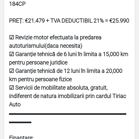
184CP
PREȚ: €21.479 + TVA DEDUCTIBIL 21% = €25.990
☑ Revizie motor efectuata la predarea
autoturismului(daca necesita)
☑ Garanție tehnică de 6 luni în limita a 15,000 km
pentru persoane juridice
☑ Garanție tehnică de 12 luni în limita a 20,000
km pentru persoane fizice
☑ Servicii de mobilitate absoluta, gratuit,
indiferent de natura imobilizarii prin cardul Tiriac
Auto
▬▬▬▬▬▬▬▬▬▬▬▬▬▬▬▬▬▬▬▬▬
▬▬▬▬
Finantare: