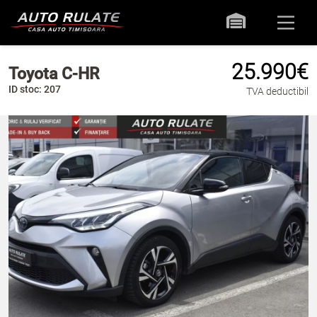
25.990€
Toyota C-HR
ID stoc: 207
TVA deductibil