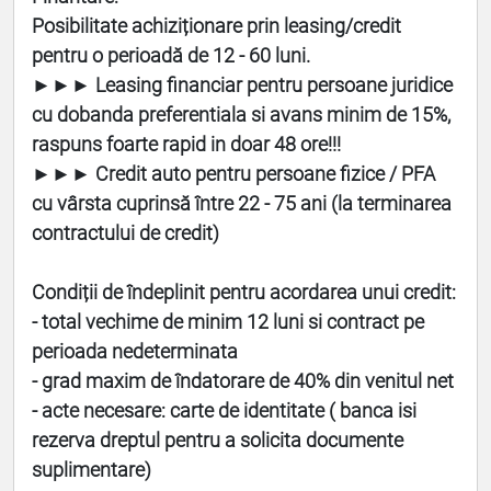
Posibilitate achiziționare prin leasing/credit
pentru o perioadă de 12 - 60 luni.
►►► Leasing financiar pentru persoane juridice
cu dobanda preferentiala si avans minim de 15%,
raspuns foarte rapid in doar 48 ore!!!
►►► Credit auto pentru persoane fizice / PFA
cu vârsta cuprinsă între 22 - 75 ani (la terminarea
contractului de credit)
Condiții de îndeplinit pentru acordarea unui credit:
- total vechime de minim 12 luni si contract pe
perioada nedeterminata
- grad maxim de îndatorare de 40% din venitul net
- acte necesare: carte de identitate ( banca isi
rezerva dreptul pentru a solicita documente
suplimentare)