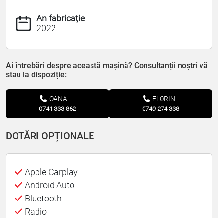
An fabricație
2022
Ai întrebări despre această mașină? Consultanții noștri vă
stau la dispoziție:
OANA
FLORIN
0741 333 862
0749 274 338
DOTĂRI OPȚIONALE
Apple Carplay
Android Auto
Bluetooth
Radio