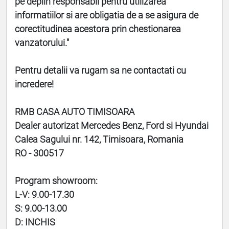
pe deplin responsabil pentru utilizarea
informatiilor si are obligatia de a se asigura de
corectitudinea acestora prin chestionarea
vanzatorului."
Pentru detalii va rugam sa ne contactati cu
incredere!
RMB CASA AUTO TIMISOARA
Dealer autorizat Mercedes Benz, Ford si Hyundai
Calea Sagului nr. 142, Timisoara, Romania
RO - 300517
Program showroom:
L-V: 9.00-17.30
S: 9.00-13.00
D: INCHIS