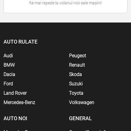
fie mai repede la volanul noii sale mașini!
AUTO RULATE
Audi
Peugeot
BMW
Renault
Dacia
Skoda
Ford
Suzuki
Land Rover
Toyota
Mercedes-Benz
Volkswagen
AUTO NOI
GENERAL