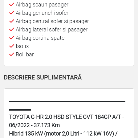
Airbag scaun pasager
Airbag genunchi sofer
Airbag central sofer si pasager
Airbag lateral sofer si pasager
Airbag cortina spate
Isofix
Roll bar
DESCRIERE SUPLIMENTARĂ
▬▬▬▬▬▬▬▬▬▬▬▬▬▬▬▬▬▬▬▬▬
▬▬▬▬
TOYOTA C-HR 2.0 HSD STYLE CVT 184CP A/T -
06/2022 - 37.173 Km
Hibrid 135 kW (motor 2,0 Litri - 112 kW 16V) /