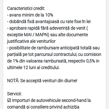
Caracteristici credit:
- avans minim de la 10%
- dobândă fixă avantajoasă cu rate fixe în lei
- aprobare rapidă fără adeverință de venit (
exceptie MAI / MAPN) sau alte documente
justificative ale veniturilor
- posibilitate de rambursare anticipată totală sau
parțială pe tot parcursul contractului, cu comision
de 1% din valoarea rambursată, respectiv 0,5% in
ultimele 12 luni al creditului.
NOTĂ: Se acceptă venituri din diurne!
Servicii:
☑ Importuri de autovehicule second-hand la
comandă și consiliere privind achiziția