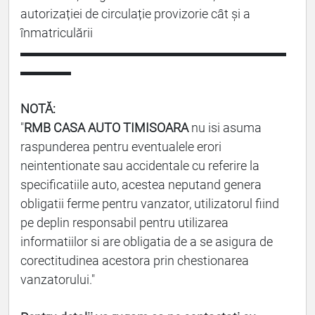
autorizației de circulație provizorie cât și a
înmatriculării
▬▬▬▬▬▬▬▬▬▬▬▬▬▬▬▬▬▬▬▬▬
▬▬▬▬
NOTĂ:
"
RMB CASA AUTO TIMISOARA
nu isi asuma
raspunderea pentru eventualele erori
neintentionate sau accidentale cu referire la
specificatiile auto, acestea neputand genera
obligatii ferme pentru vanzator, utilizatorul fiind
pe deplin responsabil pentru utilizarea
informatiilor si are obligatia de a se asigura de
corectitudinea acestora prin chestionarea
vanzatorului."