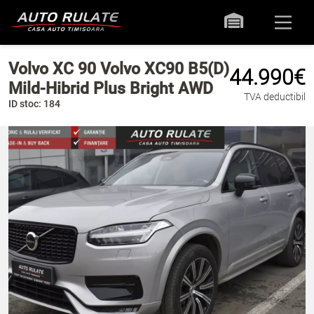
Volvo XC 90 Volvo XC90 B5(D)
44.990€
Mild-Hibrid Plus Bright AWD
TVA deductibil
ID stoc: 184