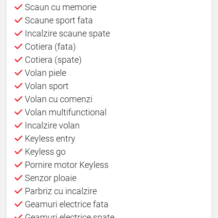
Scaun cu memorie
Scaune sport fata
Incalzire scaune spate
Cotiera (fata)
Cotiera (spate)
Volan piele
Volan sport
Volan cu comenzi
Volan multifunctional
Incalzire volan
Keyless entry
Keyless go
Pornire motor Keyless
Senzor ploaie
Parbriz cu incalzire
Geamuri electrice fata
Geamuri electrice spate