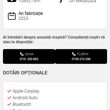
104921 km
Gri Metalizată
An fabricație
2023
Ai întrebări despre această mașină? Consultanții noștri vă
stau la dispoziție:
OANA
FLORIN
0741 333 862
0749 274 338
DOTĂRI OPȚIONALE
Apple Carplay
Android Auto
Bluetooth