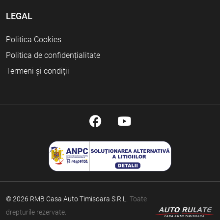
LEGAL
Politica Cookies
Politica de confidențialitate
Termeni și condiții
© 2026 RMB Casa Auto Timisoara S.R.L.
Toate
drepturile rezervate.