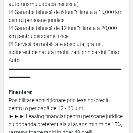
autoturismului(daca necesita)
☑ Garanție tehnică de 6 luni în limita a 15,000 km
pentru persoane juridice
☑ Garanție tehnică de 12 luni în limita a 20,000
km pentru persoane fizice
☑ Servicii de mobilitate absoluta, gratuit,
indiferent de natura imobilizarii prin cardul Tiriac
Auto
▬▬▬▬▬▬▬▬▬▬▬▬▬▬▬▬▬▬▬▬▬
▬▬▬▬
Finantare:
Posibilitate achiziționare prin leasing/credit
pentru o perioadă de 12 - 60 luni.
►►► Leasing financiar pentru persoane juridice
cu dobanda preferentiala si avans minim de 15%,
raspuns foarte rapid in doar 48 ore!!!