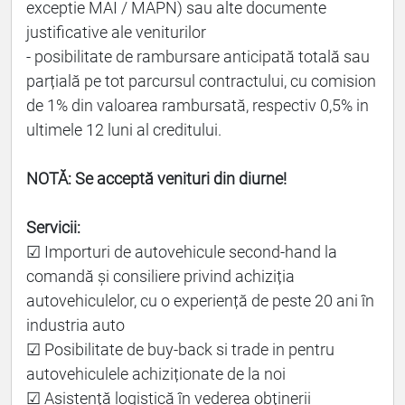
exceptie MAI / MAPN) sau alte documente
justificative ale veniturilor
- posibilitate de rambursare anticipată totală sau
parțială pe tot parcursul contractului, cu comision
de 1% din valoarea rambursată, respectiv 0,5% in
ultimele 12 luni al creditului.
NOTĂ: Se acceptă venituri din diurne!
Servicii:
☑ Importuri de autovehicule second-hand la
comandă și consiliere privind achiziția
autovehiculelor, cu o experiență de peste 20 ani în
industria auto
☑ Posibilitate de buy-back si trade in pentru
autovehiculele achiziționate de la noi
☑ Asistență logistică în vederea obținerii