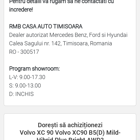
Pentru detalii va rugam sa ne contactati cu
incredere!
RMB CASA AUTO TIMISOARA
Dealer autorizat Mercedes Benz, Ford si Hyundai
Calea Sagului nr. 142, Timisoara, Romania
RO - 300517
Program showroom:
L-V: 9.00-17.30
S: 9.00-13.00
D: INCHIS
Dorești să achiziționezi
Volvo XC 90 Volvo XC90 B5(D) Mild-
Hibrid Plus Bright AWD?