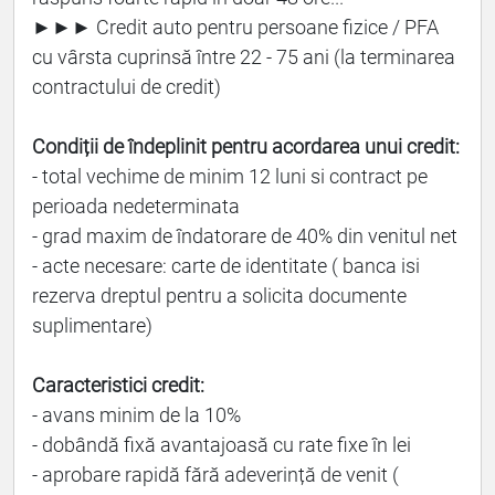
►►► Credit auto pentru persoane fizice / PFA
cu vârsta cuprinsă între 22 - 75 ani (la terminarea
contractului de credit)
Condiții de îndeplinit pentru acordarea unui credit:
- total vechime de minim 12 luni si contract pe
perioada nedeterminata
- grad maxim de îndatorare de 40% din venitul net
- acte necesare: carte de identitate ( banca isi
rezerva dreptul pentru a solicita documente
suplimentare)
Caracteristici credit:
- avans minim de la 10%
- dobândă fixă avantajoasă cu rate fixe în lei
- aprobare rapidă fără adeverință de venit (