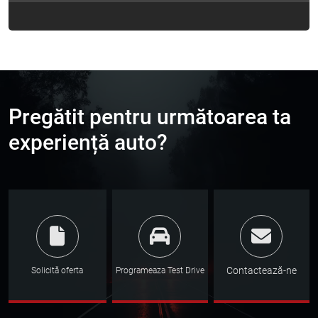
Vezi Detalii
Pregătit pentru următoarea ta
experiență auto?
Contactează-ne
Solicită oferta
Programeaza Test Drive