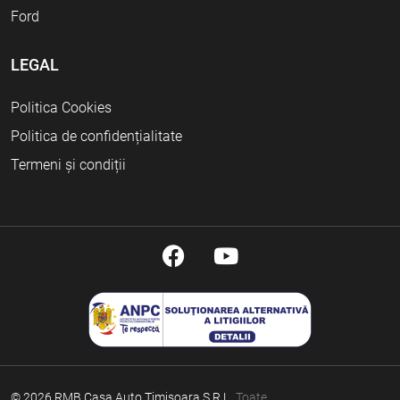
Ford
LEGAL
Politica Cookies
Politica de confidențialitate
Termeni și condiții
© 2026 RMB Casa Auto Timisoara S.R.L.
Toate