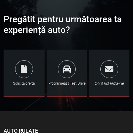
Pregătit pentru următoarea ta
experiență auto?
Contactează-ne
Solicită oferta
Programeaza Test Drive
AUTO RULATE